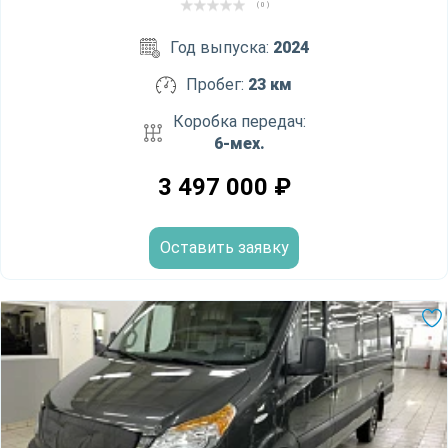
( 0 )
Год выпуска:
2024
Пробег:
23 км
Коробка передач:
6-мех.
3 497 000
₽
Оставить заявку