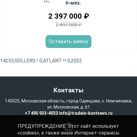
6-мех.
2 397 000
₽
2 497 000
₽
Оставить заявку
14255,SOLLERS ! 0,ATLANT !! 0,2022
Контакты
143025, Московская область, город Одинцово, с. Немчиновка,
ул. Московская, д. 61
+7 495 933-4033
info@tradein-kuntsevo.ru
ПРЕДУПРЕЖДЕНИЕ: Этот сайт использует
«cookies», а также иные Интернет-сервисы
Подписка на новые поступления