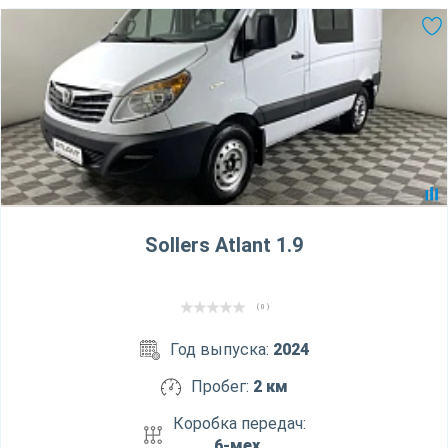
Sollers Atlant 1.9
( 0 )
Год выпуска:
2024
Пробег:
2 км
Коробка передач:
6-мех.