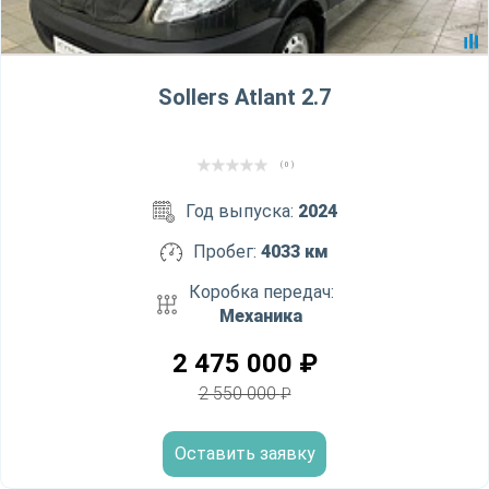
Sollers Atlant 2.7
( 0 )
Год выпуска:
2024
Пробег:
4033 км
Коробка передач:
Механика
2 475 000
₽
2 550 000
₽
Оставить заявку