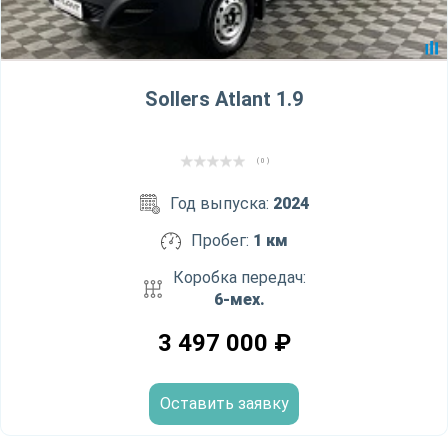
Sollers Atlant 1.9
( 0 )
Год выпуска:
2024
Пробег:
1 км
Коробка передач:
6-мех.
3 497 000
₽
Оставить заявку