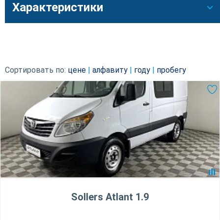
Характеристики
Сортировать по:
цене
|
алфавиту
|
году
|
пробегу
Sollers Atlant 1.9