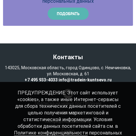
персональных данных
Контакты
143025, Московская область, город Одинцово, с. Немчиновка,
ул. Московская, д. 61
+7 495 933-4033
info@tradein-kuntsevo.ru
ПРЕДУПРЕЖДЕНИЕ: Этот сайт использует
«cookies», а также иные Интернет-сервисы
Подписка на новые поступления
для сбора технических данных посетителей с
целью получения маркетинговой и
Избранное
статистической информации. Условия
Конфиденциальность
обработки данных посетителей сайта см. в
Cookie
Политике конфиденциальности
персональных