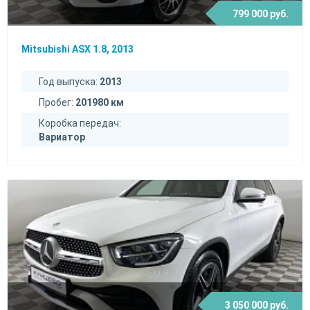
799 000 руб.
Mitsubishi ASX 1.8, 2013
Год выпуска:
2013
Пробег:
201980 км
Коробка передач:
Вариатор
3 050 000 руб.