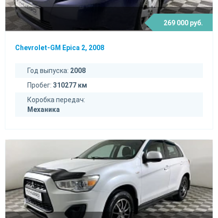
269 000 руб.
Chevrolet-GM Epica 2, 2008
Год выпуска:
2008
Пробег:
310277 км
Коробка передач:
Механика