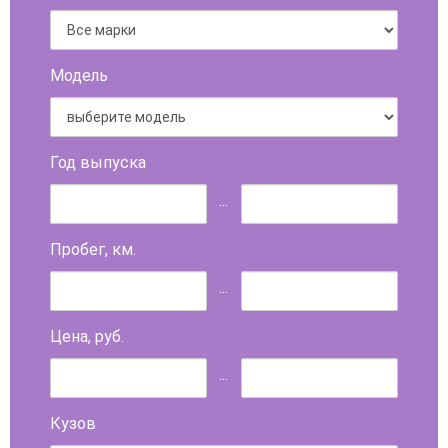
Модель
Год выпуска
...
Пробег, км.
...
Цена, руб.
...
Кузов