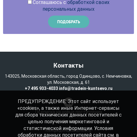
Соглашаюсь с
обработкой своих
персональных данных
Контакты
143025, Московская область, город Одинцово, с. Немчиновка,
ул. Московская, д. 61
+7 495 933-4033
info@tradein-kuntsevo.ru
ПРЕДУПРЕЖДЕНИЕ: Этот сайт использует
«cookies», а также иные Интернет-сервисы
Подписка на новые поступления
для сбора технических данных посетителей с
целью получения маркетинговой и
Избранное
статистической информации. Условия
Конфиденциальность
обработки данных посетителей сайта см. в