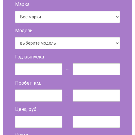
Марка
Модель
Год выпуска
...
Пробег, км.
...
Цена, руб.
...