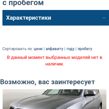
с пробегом
Характеристики
Сортировать по:
цене
|
алфавиту
|
году
|
пробегу
В данный момент выбранных моделей нет в
наличии.
Возможно, вас заинтересует