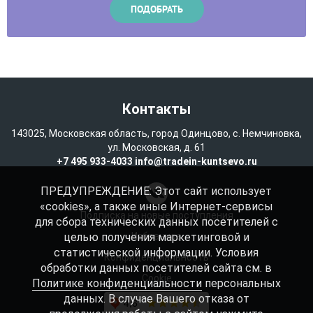
Контакты
143025, Московская область, город Одинцово, с. Немчиновка,
ул. Московская, д. 61
+7 495 933-4033
info@tradein-kuntsevo.ru
ПРЕДУПРЕЖДЕНИЕ: Этот сайт использует
«cookies», а также иные Интернет-сервисы
Подписка на новые поступления
для сбора технических данных посетителей с
целью получения маркетинговой и
Избранное
статистической информации. Условия
Конфиденциальность
обработки данных посетителей сайта см. в
Cookie
Политике конфиденциальности
персональных
данных. В случае Вашего отказа от