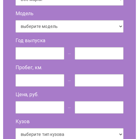
Модель
Год выпуска
...
Пробег, км.
...
Цена, руб.
...
Кузов