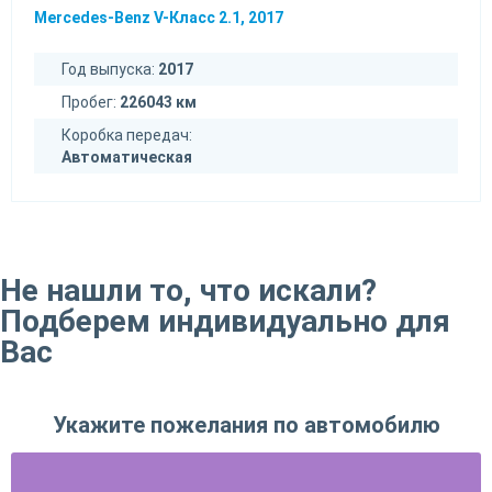
Mercedes-Benz V-Класс 2.1, 2017
Год выпуска:
2017
Пробег:
226043 км
Коробка передач:
Автоматическая
Не нашли то, что искали?
Подберем индивидуально для
Вас
Укажите пожелания по автомобилю