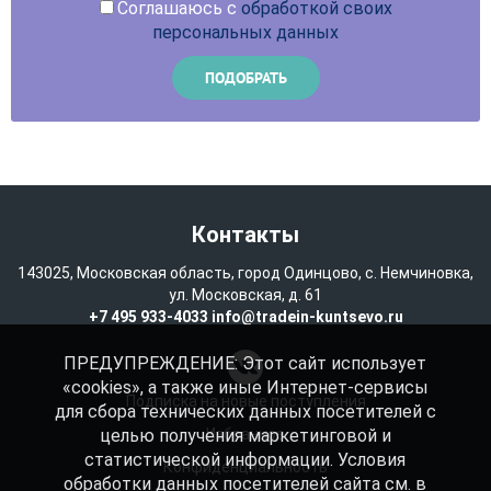
Соглашаюсь с
обработкой своих
персональных данных
Контакты
143025, Московская область, город Одинцово, с. Немчиновка,
ул. Московская, д. 61
+7 495 933-4033
info@tradein-kuntsevo.ru
ПРЕДУПРЕЖДЕНИЕ: Этот сайт использует
«cookies», а также иные Интернет-сервисы
Подписка на новые поступления
для сбора технических данных посетителей с
целью получения маркетинговой и
Избранное
статистической информации. Условия
Конфиденциальность
обработки данных посетителей сайта см. в