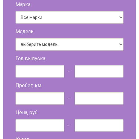
Марка
Модель
Год выпуска
...
Пробег, км.
...
Цена, руб.
...