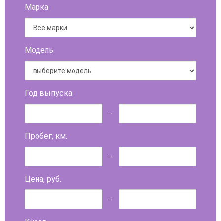
Марка
Модель
Год выпуска
...
Пробег, км.
...
Цена, руб.
...