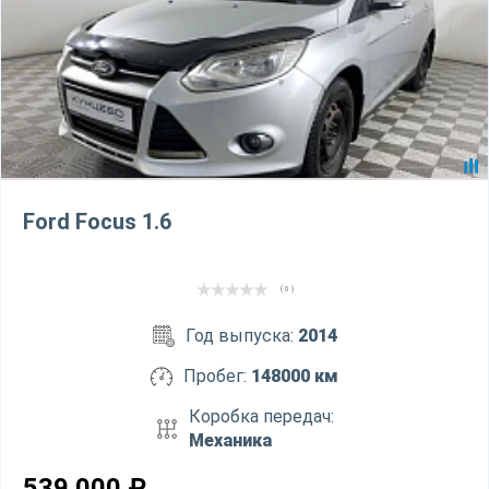
Ford Focus 1.6
( 0 )
Год выпуска:
2014
Пробег:
148000 км
Коробка передач:
Механика
539 000
₽