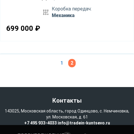
Коробка передач:
Механика
699 000
₽
1
2
Контакты
143025, Московская область, город Одинцово, с. Немчиновка,
ул. Московская, д. 61
+7 495 933-4033
info@tradein-kuntsevo.ru