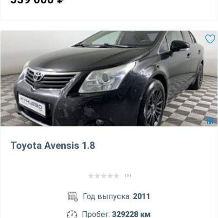
Toyota Avensis 1.8
( 0 )
Год выпуска:
2011
Пробег:
329228 км