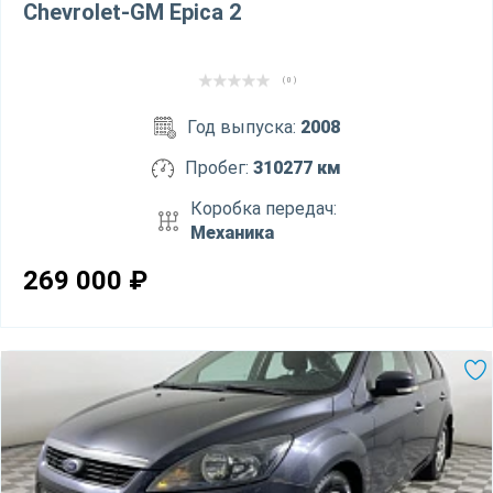
Chevrolet-GM Epica 2
( 0 )
Год выпуска:
2008
Пробег:
310277 км
Коробка передач:
Механика
269 000
₽