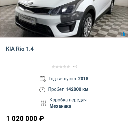
KIA Rio 1.4
( 0 )
Год выпуска:
2018
Пробег:
142000 км
Коробка передач:
Механика
1 020 000
₽