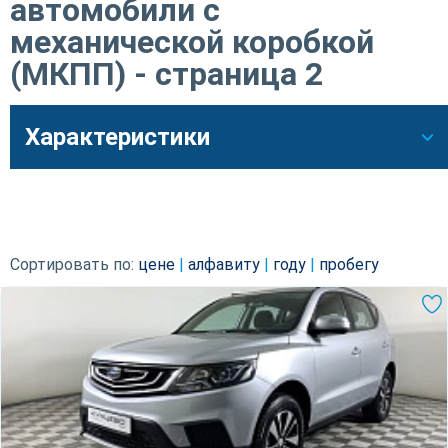
автомобили с
механической коробкой
(МКПП) - страница 2
Характеристики
Сортировать по:
цене
|
алфавиту
|
году
|
пробегу