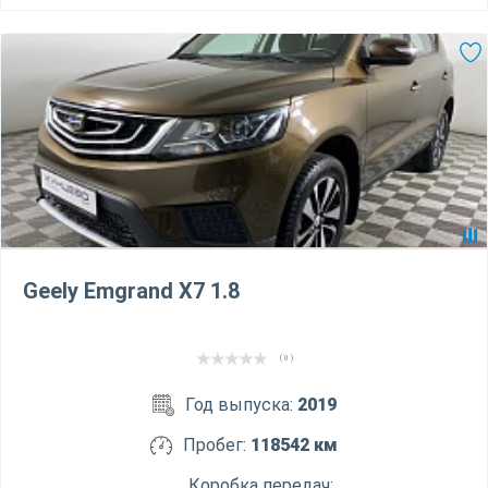
Geely Emgrand X7 1.8
( 0 )
Год выпуска:
2019
Пробег:
118542 км
Коробка передач: