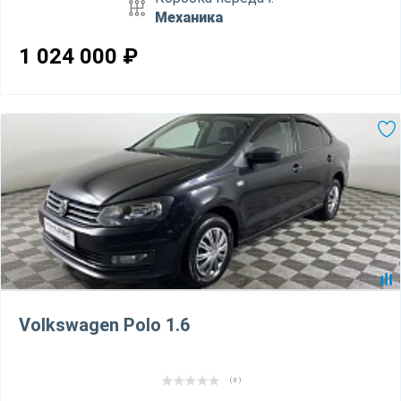
Механика
1 024 000
₽
Volkswagen Polo 1.6
( 0 )