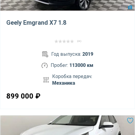
Geely Emgrand X7 1.8
( 0 )
Год выпуска:
2019
Пробег:
113000 км
Коробка передач:
Механика
899 000
₽