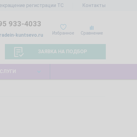
екращение регистрации ТС
Контакты
95 933-4033
Избранное
Сравнение
radein-kuntsevo.ru
ЗАЯВКА НА ПОДБОР
СЛУГИ