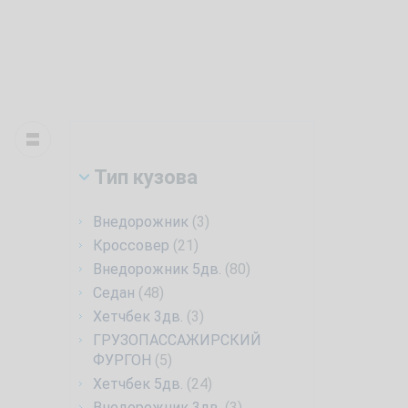
Тип кузова
Внедорожник
(3)
Кроссовер
(21)
Внедорожник 5дв.
(80)
Седан
(48)
Хетчбек 3дв.
(3)
ГРУЗОПАССАЖИРСКИЙ
ФУРГОН
(5)
Хетчбек 5дв.
(24)
Внедорожник 3дв.
(3)