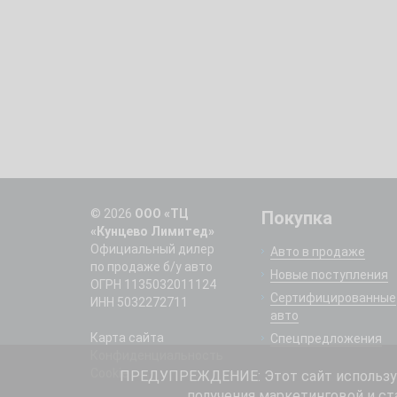
© 2026
ООО «ТЦ
Покупка
«Кунцево Лимитед»
Официальный дилер
Авто в продаже
по продаже б/у авто
Новые поступления
ОГРН 1135032011124
Сертифицированные
ИНН 5032272711
авто
Карта сайта
Спецпредложения
Конфиденциальность
Cookie
ПРЕДУПРЕЖДЕНИЕ: Этот сайт использует
получения маркетинговой и ст