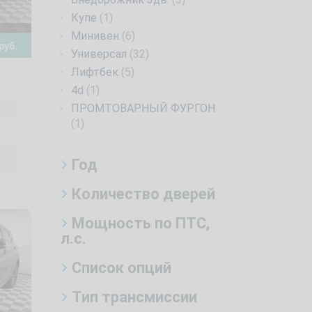
Купе
(1)
Минивен
(6)
руб.
Универсал
(32)
Лифтбек
(5)
4d
(1)
ПРОМТОВАРНЫЙ ФУРГОН
(1)
Год
Количество дверей
Мощность по ПТС,
л.с.
Список опций
Тип трансмиссии