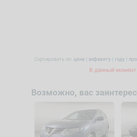
Сортировать по:
цене
|
алфавиту
|
году
|
про
В данный момент
Возможно, вас заинтерес