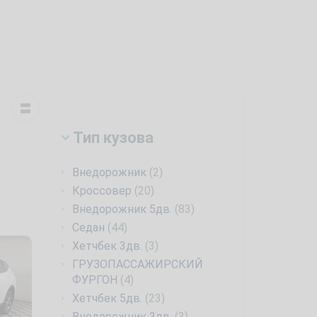
Тип кузова
Внедорожник
(2)
Кроссовер
(20)
Внедорожник 5дв.
(83)
Седан
(44)
Хетчбек 3дв.
(3)
ГРУЗОПАССАЖИРСКИЙ
ФУРГОН
(4)
Хетчбек 5дв.
(23)
Внедорожник 3дв.
(3)