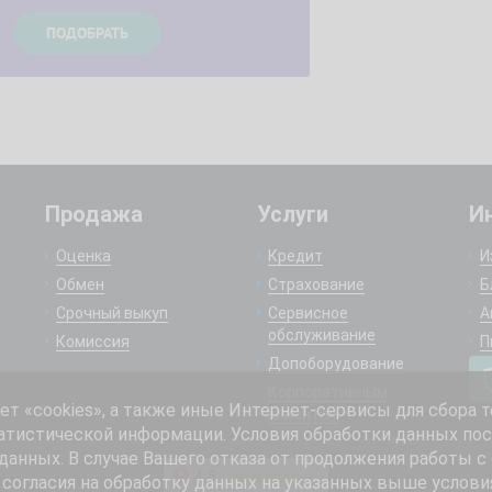
Продажа
Услуги
И
Оценка
Кредит
И
Обмен
Страхование
Б
Срочный выкуп
Сервисное
А
обслуживание
Комиссия
П
Допоборудование
Корпоративным
 «cookies», а также иные Интернет-сервисы для сбора т
клиентам
атистической информации. Условия обработки данных пос
анных. В случае Вашего отказа от продолжения работы с
согласия на обработку данных на указанных выше услови