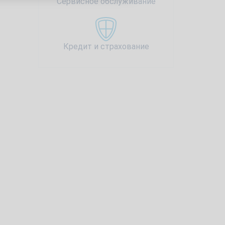
Сервисное обслуживание
Кредит и страхование