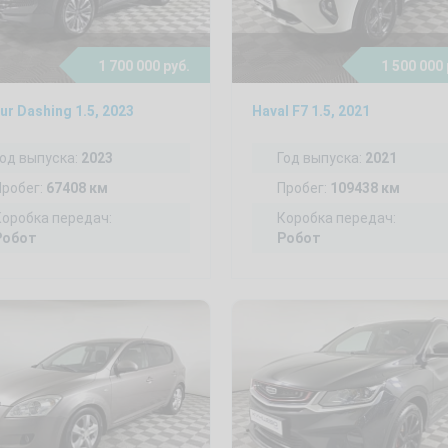
1 700 000 руб.
1 500 000 
ur Dashing 1.5, 2023
Haval F7 1.5, 2021
Год выпуска:
2023
Год выпуска:
2021
Пробег:
67408 км
Пробег:
109438 км
Коробка передач:
Коробка передач:
Робот
Робот