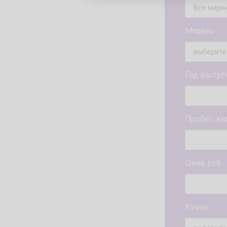
Модель
Год выпус
Пробег, км
Цена, руб.
Кузов