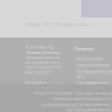
203,ВАЗ ! 9171,2121 (4x4) !! 0,2024
© 2026
ООО «ТЦ
Покупка
«Кунцево Лимитед»
Официальный дилер
Авто в продаже
по продаже б/у авто
Новые поступления
ОГРН 1135032011124
Сертифицированные
ИНН 5032272711
авто
Карта сайта
Спецпредложения
Конфиденциальность
Cookie
ПРЕДУПРЕЖДЕНИЕ: Этот сайт использует
получения маркетинговой и ст
конфиденциальности
персональных д
подтверждения Вашего 