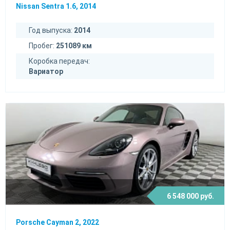
Nissan Sentra 1.6, 2014
Год выпуска:
2014
Пробег:
251089 км
Коробка передач:
Вариатор
6 548 000 руб.
Porsche Cayman 2, 2022