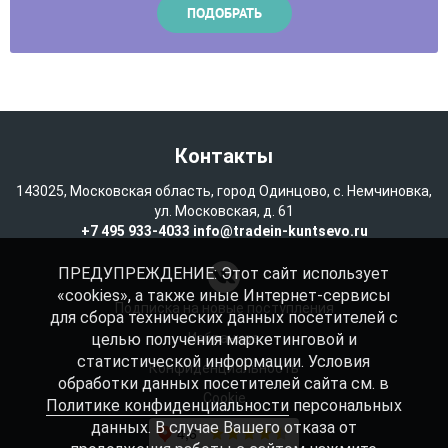
Контакты
143025, Московская область, город Одинцово, с. Немчиновка,
ул. Московская, д. 61
+7 495 933-4033
info@tradein-kuntsevo.ru
ПРЕДУПРЕЖДЕНИЕ: Этот сайт использует
«cookies», а также иные Интернет-сервисы
Подписка на новые поступления
для сбора технических данных посетителей с
целью получения маркетинговой и
Избранное
статистической информации. Условия
Конфиденциальность
обработки данных посетителей сайта см. в
Cookie
Политике конфиденциальности
персональных
данных. В случае Вашего отказа от