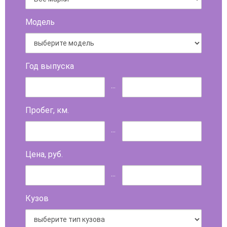
Модель
Год выпуска
...
Пробег, км.
...
Цена, руб.
...
Кузов