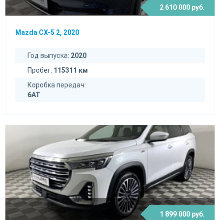
2 610 000 руб.
Mazda CX-5 2, 2020
Год выпуска:
2020
Пробег:
115311 км
Коробка передач:
6AT
1 899 000 руб.