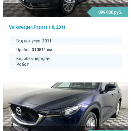
899 000 руб.
Volkswagen Passat 1.8, 2011
Год выпуска:
2011
Пробег:
310811 км
Коробка передач:
Робот