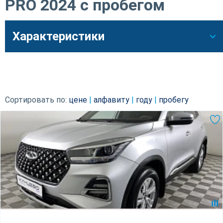
PRO 2024 с пробегом
Характеристики
Сортировать по:
цене
|
алфавиту
|
году
|
пробегу