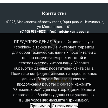
Контакты
143025, Московская область, город Одинцово, с. Немчиновка,
ул. Московская, д. 61
+7 495 933-4033
info@tradein-kuntsevo.ru
ПРЕДУПРЕЖДЕНИЕ: Этот сайт использует
«cookies», а также иные Интернет-сервисы
Подписка на новые поступления
для сбора технических данных посетителей с
целью получения маркетинговой и
Избранное
статистической информации. Условия
Конфиденциальность
обработки данных посетителей сайта см. в
Cookie
Политике конфиденциальности
персональных
данных. В случае Вашего отказа от
продолжения работы с сайтом нажмите
"Отказываюсь". Для подтверждения Вашего
согласия на обработку данных на указанных
выше условиях нажмите "Принимаю".
Принимаю
Отказываюсь