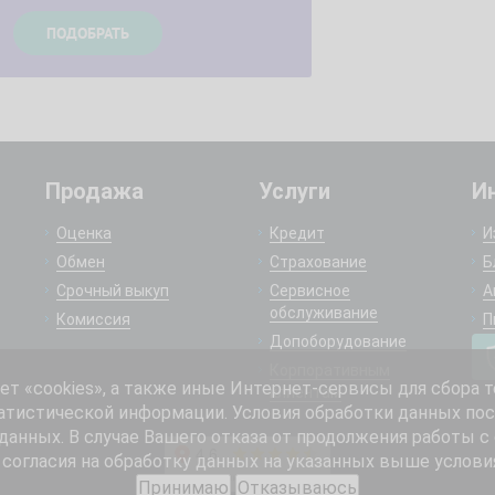
Продажа
Услуги
И
Оценка
Кредит
И
Обмен
Страхование
Б
Срочный выкуп
Сервисное
А
обслуживание
Комиссия
П
Допоборудование
Корпоративным
 «cookies», а также иные Интернет-сервисы для сбора т
клиентам
атистической информации. Условия обработки данных пос
анных. В случае Вашего отказа от продолжения работы с
согласия на обработку данных на указанных выше услови
Принимаю
Отказываюсь