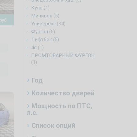
Купе
(1)
Минивен
(5)
руб.
Универсал
(34)
Фургон
(6)
Лифтбек
(5)
4d
(1)
ПРОМТОВАРНЫЙ ФУРГОН
(1)
Год
Количество дверей
Мощность по ПТС,
л.с.
Список опций