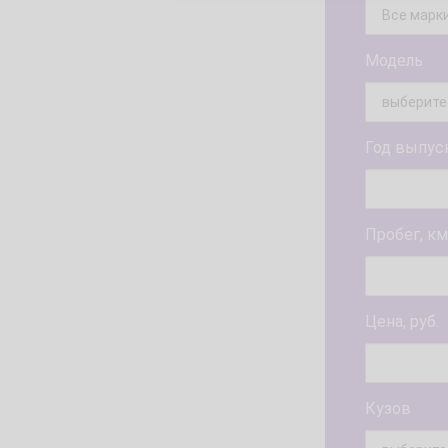
Модель
Год выпус
Пробег, км
Цена, руб.
Кузов