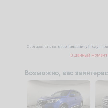
Сортировать по:
цене
|
алфавиту
|
году
|
про
В данный момент
Возможно, вас заинтерес