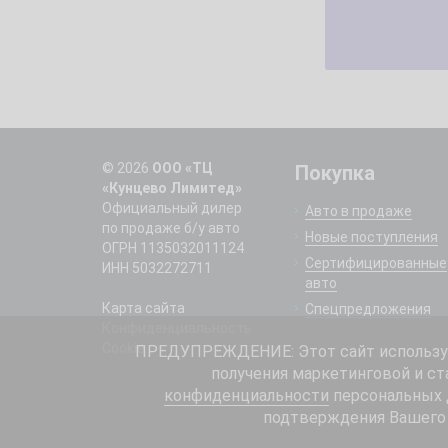
© 2026
ООО «ТЦ
Покупка
«Кунцево Лимитед»
Официальный дилер
Авто в продаже
по продаже б/у авто
Новые поступления
ОГРН 1135032011124
Сертифицированные
ИНН 5032272711
авто
Карта сайта
Спецпредложения
Конфиденциальность
Cookie
ПРЕДУПРЕЖДЕНИЕ: Этот сайт использует
получения маркетинговой и ст
конфиденциальности
персональных д
подтверждения Вашего 