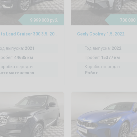
9 999 000 руб.
1 700 000 
Toyota Land Cruiser 300 3.5, 2021
Geely Coolray 1.5, 2022
Год выпуска:
2021
Год выпуска:
2022
Пробег:
44685 км
Пробег:
15377 км
Коробка передач:
Коробка передач:
Автоматическая
Робот