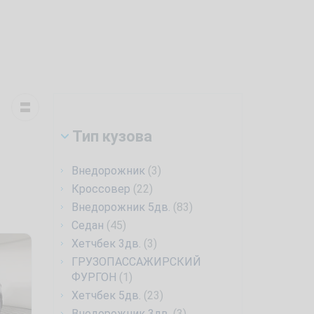
Тип кузова
Внедорожник
(3)
Кроссовер
(22)
Внедорожник 5дв.
(83)
Седан
(45)
Хетчбек 3дв.
(3)
ГРУЗОПАССАЖИРСКИЙ
ФУРГОН
(1)
Хетчбек 5дв.
(23)
Внедорожник 3дв.
(3)