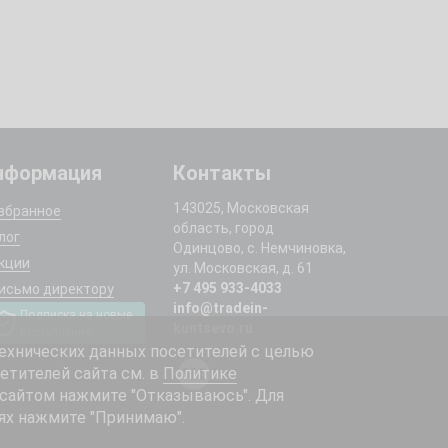
нформация
Контакты
143025, Московская
збранное
область, город
лог
Одинцово, с. Немчиновка,
кции
ул. Московская, д. 61
+7 495 933-4033
исьмо директору
info@tradein-
Подписка на новые
kuntsevo.ru
поступления
ехнических данных посетителей с целью
етителей сайта см. в
Политике
 сайтом нажмите "Отказываюсь". Для
ях нажмите "Принимаю".