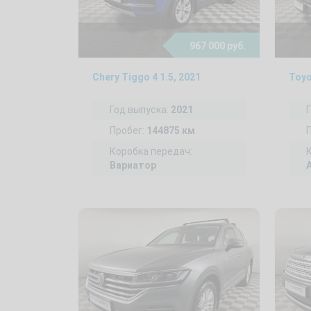
967 000 руб.
Chery Tiggo 4 1.5, 2021
Год выпуска:
2021
Пробег:
144875 км
Коробка передач:
Вариатор