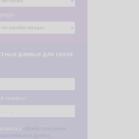
ередач
ктные данные для связи
й телефон
*
ашаюсь с
обработкой своих
персональных данных