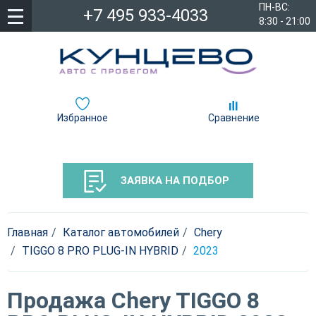
ПН-ВС:
+7 495 933-4033
8:30 - 21:00
Избранное
Сравнение
ЗАЯВКА НА ПОДБОР
Главная
Каталог автомобилей
Chery
TIGGO 8 PRO PLUG-IN HYBRID
2023
Продажа Chery TIGGO 8