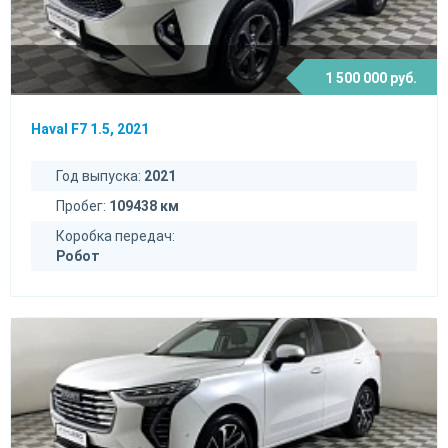
1 500 000 руб.
Haval F7 1.5, 2021
Год выпуска:
2021
Пробег:
109438 км
Коробка передач:
Робот