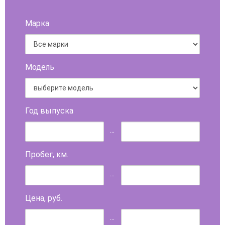
Марка
Модель
Год выпуска
...
Пробег, км.
...
Цена, руб.
...