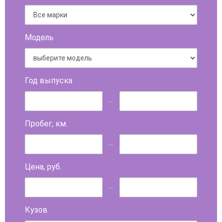
Модель
Год выпуска
...
Пробег, км.
...
Цена, руб.
...
Кузов