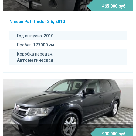
1 465 000 руб.
Nissan Pathfinder 2.5, 2010
Год выпуска:
2010
Пробег:
177000 км
Коробка передач:
Автоматическая
990 000 руб.