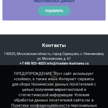
персональных данных
Контакты
143025, Московская область, город Одинцово, с. Немчиновка,
ул. Московская, д. 61
+7 495 933-4033
info@tradein-kuntsevo.ru
ПРЕДУПРЕЖДЕНИЕ: Этот сайт использует
«cookies», а также иные Интернет-сервисы
Подписка на новые поступления
для сбора технических данных посетителей с
целью получения маркетинговой и
Избранное
статистической информации. Условия
Конфиденциальность
обработки данных посетителей сайта см. в
Cookie
Политике конфиденциальности
персональных