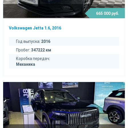
665 000 руб.
Volkswagen Jetta 1.6, 2016
Год выпуска:
2016
Пробег:
347222 км
Коробка передач:
Механика