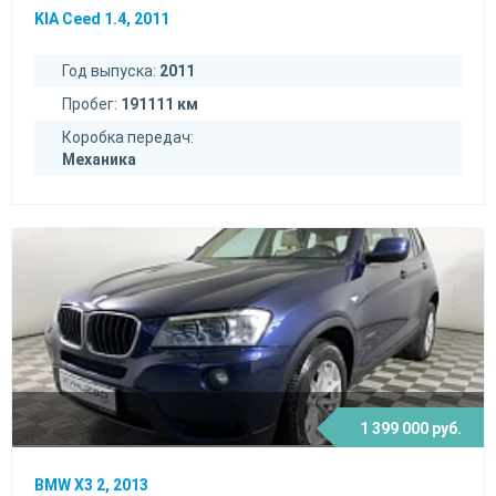
KIA Ceed 1.4, 2011
Год выпуска:
2011
Пробег:
191111 км
Коробка передач:
Механика
1 399 000 руб.
BMW X3 2, 2013