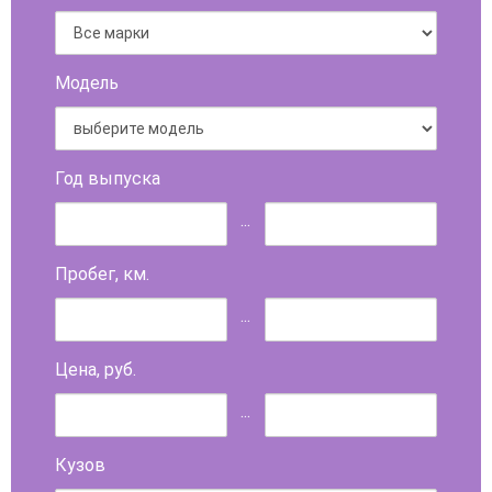
Модель
Год выпуска
...
Пробег, км.
...
Цена, руб.
...
Кузов