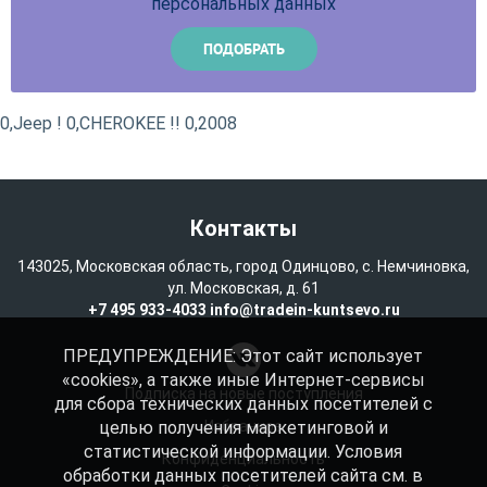
персональных данных
0,Jeep ! 0,CHEROKEE !! 0,2008
Контакты
143025, Московская область, город Одинцово, с. Немчиновка,
ул. Московская, д. 61
+7 495 933-4033
info@tradein-kuntsevo.ru
ПРЕДУПРЕЖДЕНИЕ: Этот сайт использует
«cookies», а также иные Интернет-сервисы
Подписка на новые поступления
для сбора технических данных посетителей с
целью получения маркетинговой и
Избранное
статистической информации. Условия
Конфиденциальность
обработки данных посетителей сайта см. в