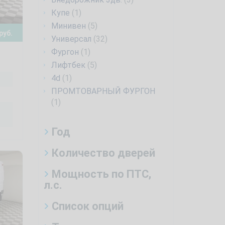
Купе
(1)
Минивен
(5)
руб.
Универсал
(32)
Фургон
(1)
Лифтбек
(5)
4d
(1)
ПРОМТОВАРНЫЙ ФУРГОН
(1)
Год
Количество дверей
Мощность по ПТС,
л.с.
Список опций