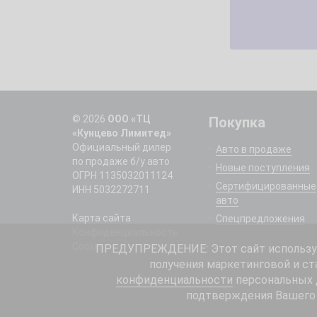
© 2026
ООО «ТЦ
Покупка
«Кунцево Лимитед»
Официальный дилер
Авто в продаже
по продаже б/у авто
Новые поступления
ОГРН 1135032011124
Сертифицированные
ИНН 5032272711
авто
Карта сайта
Спецпредложения
Конфиденциальность
Cookie
ПРЕДУПРЕЖДЕНИЕ: Этот сайт использует
получения маркетинговой и ст
конфиденциальности
персональных д
подтверждения Вашего 