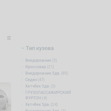
Тип кузова
Внедорожник
(3)
Кроссовер
(21)
Внедорожник 5дв.
(85)
Седан
(47)
Хетчбек 3дв.
(3)
ГРУЗОПАССАЖИРСКИЙ
ФУРГОН
(4)
Хетчбек 5дв.
(24)
Внедорожник 3дв.
(3)