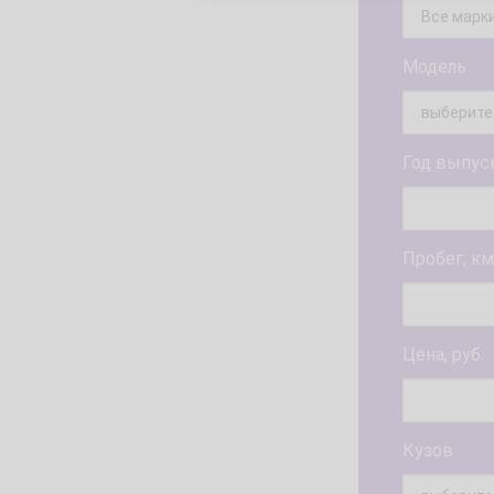
Модель
Год выпус
Пробег, км
Цена, руб.
Кузов