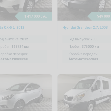
1 417 000 руб.
549 000 
a CX-5 2, 2012
Hyundai Grandeur 2.7, 2008
Год выпуска:
2012
Год выпуска:
2008
Пробег:
168724 км
Пробег:
375000 км
Коробка передач:
Коробка передач:
Автоматическая
Автоматическая