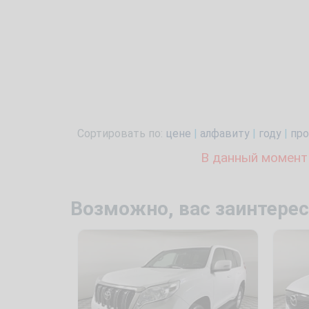
Сортировать по:
цене
|
алфавиту
|
году
|
про
В данный момент
Возможно, вас заинтерес