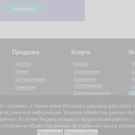
Продажа
Услуги
И
Оценка
Кредит
И
Обмен
Страхование
Б
Срочный выкуп
Сервисное
А
обслуживание
Комиссия
П
Допоборудование
Корпоративным
 «cookies», а также иные Интернет-сервисы для сбора т
клиентам
атистической информации. Условия обработки данных пос
анных. В случае Вашего отказа от продолжения работы с
согласия на обработку данных на указанных выше услови
Принимаю
Отказываюсь