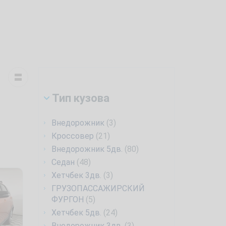
Тип кузова
Внедорожник
(3)
Кроссовер
(21)
Внедорожник 5дв.
(80)
Седан
(48)
Хетчбек 3дв.
(3)
ГРУЗОПАССАЖИРСКИЙ
ФУРГОН
(5)
Хетчбек 5дв.
(24)
Внедорожник 3дв.
(3)