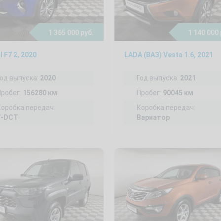
1 365 000 руб.
1 140 000 
l F7 2, 2020
LADA (ВАЗ) Vesta 1.6, 2021
Год выпуска:
2020
Год выпуска:
2021
Пробег:
156280 км
Пробег:
90045 км
Коробка передач:
Коробка передач:
7-DCT
Вариатор