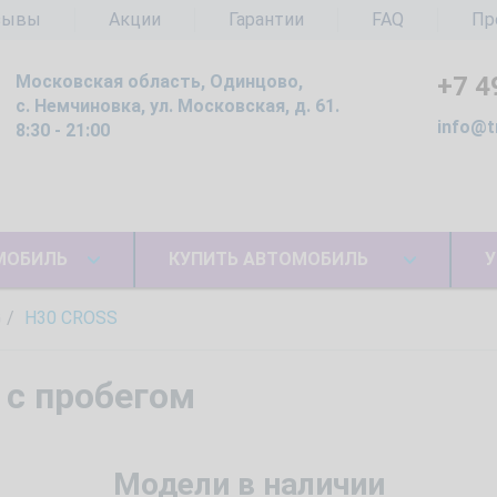
зывы
Акции
Гарантии
FAQ
Пр
Московская область, Одинцово,
+7 4
с. Немчиновка, ул. Московская, д. 61.
info@t
8:30 - 21:00
МОБИЛЬ
КУПИТЬ АВТОМОБИЛЬ
У
G
H30 CROSS
с пробегом
Модели в наличии