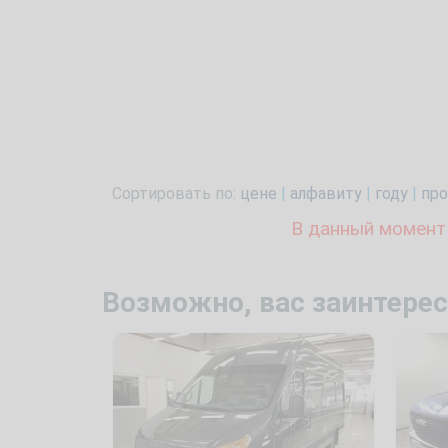
Сортировать по:
цене
|
алфавиту
|
году
|
про
В данный момент
Возможно, вас заинтерес