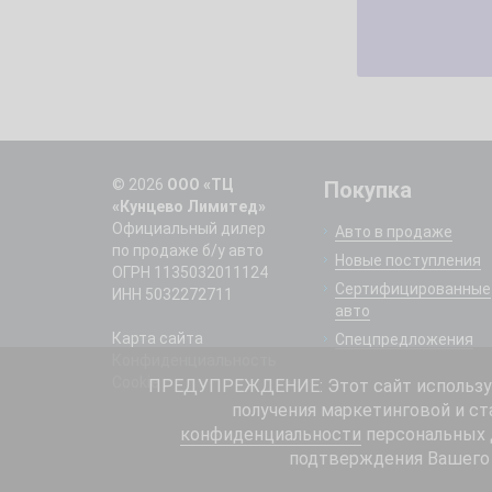
© 2026
ООО «ТЦ
Покупка
«Кунцево Лимитед»
Официальный дилер
Авто в продаже
по продаже б/у авто
Новые поступления
ОГРН 1135032011124
Сертифицированные
ИНН 5032272711
авто
Карта сайта
Спецпредложения
Конфиденциальность
Cookie
ПРЕДУПРЕЖДЕНИЕ: Этот сайт использует
получения маркетинговой и ст
конфиденциальности
персональных д
подтверждения Вашего 