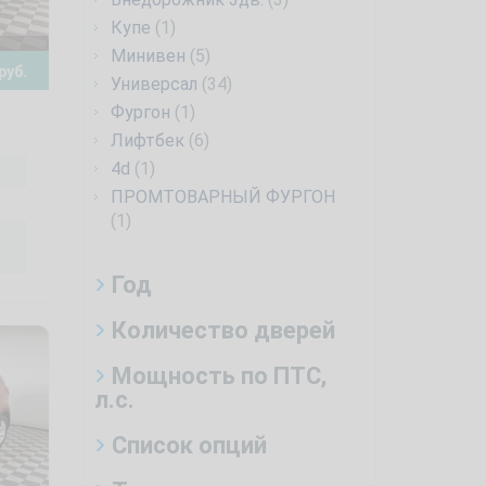
Купе
(1)
Минивен
(5)
руб.
Универсал
(34)
Фургон
(1)
Лифтбек
(6)
4d
(1)
ПРОМТОВАРНЫЙ ФУРГОН
(1)
Год
Количество дверей
Мощность по ПТС,
л.с.
Список опций