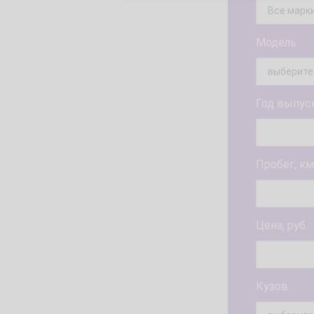
Модель
Год выпус
Пробег, км
Цена, руб.
Кузов