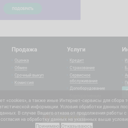
Продажа
Услуги
И
Оценка
Кредит
И
Обмен
Страхование
Б
Срочный выкуп
Сервисное
А
обслуживание
Комиссия
П
Допоборудование
Корпоративным
 «cookies», а также иные Интернет-сервисы для сбора т
клиентам
атистической информации. Условия обработки данных пос
анных. В случае Вашего отказа от продолжения работы с
согласия на обработку данных на указанных выше услови
Принимаю
Отказываюсь