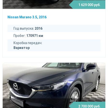
1 629 000 руб.
Nissan Murano 3.5, 2016
Год выпуска:
2016
Пробег:
170971 км
Коробка передач:
Вариатор
2 700 000 руб.