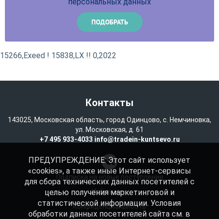
персональных данных
15266,Exeed ! 15838,LX !! 0,2022
Контакты
143025, Московская область, город Одинцово, с. Немчиновка,
ул. Московская, д. 61
+7 495 933-4033
info@tradein-kuntsevo.ru
ПРЕДУПРЕЖДЕНИЕ: Этот сайт использует
«cookies», а также иные Интернет-сервисы
Подписка на новые поступления
для сбора технических данных посетителей с
целью получения маркетинговой и
Избранное
статистической информации. Условия
Конфиденциальность
обработки данных посетителей сайта см. в