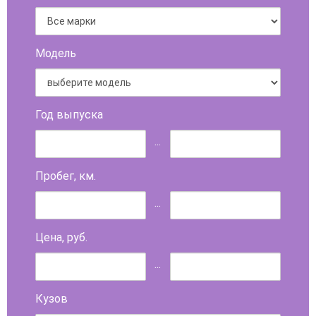
Модель
Год выпуска
...
Пробег, км.
...
Цена, руб.
...
Кузов