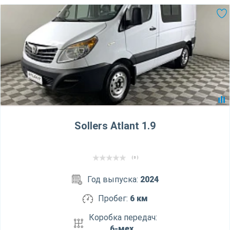
Sollers Atlant 1.9
( 0 )
Год выпуска:
2024
Пробег:
6 км
Коробка передач:
6-мех.