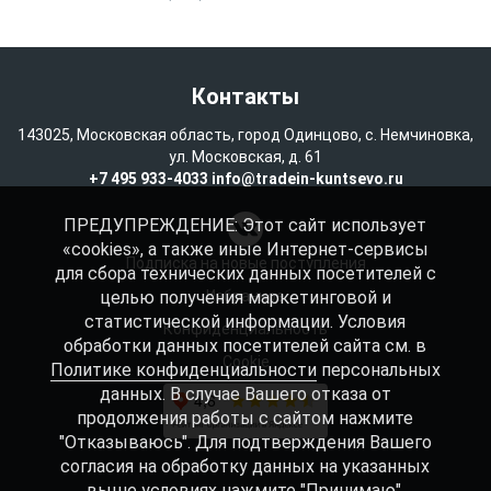
Контакты
143025, Московская область, город Одинцово, с. Немчиновка,
ул. Московская, д. 61
+7 495 933-4033
info@tradein-kuntsevo.ru
ПРЕДУПРЕЖДЕНИЕ: Этот сайт использует
«cookies», а также иные Интернет-сервисы
Подписка на новые поступления
для сбора технических данных посетителей с
целью получения маркетинговой и
Избранное
статистической информации. Условия
Конфиденциальность
обработки данных посетителей сайта см. в
Cookie
Политике конфиденциальности
персональных
данных. В случае Вашего отказа от
продолжения работы с сайтом нажмите
"Отказываюсь". Для подтверждения Вашего
согласия на обработку данных на указанных
выше условиях нажмите "Принимаю".