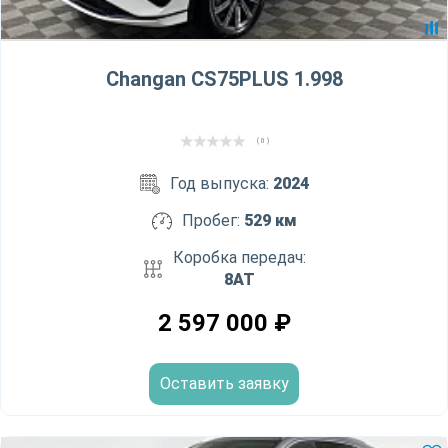
Changan CS75PLUS 1.998
( 0 )
Год выпуска:
2024
Пробег:
529 км
Коробка передач:
8AT
2 597 000
₽
Оставить заявку