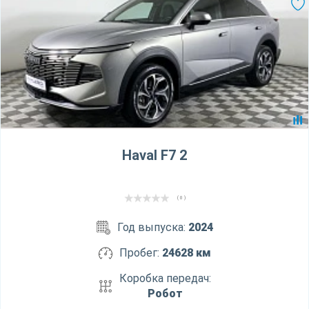
Haval F7 2
( 0 )
Год выпуска:
2024
Пробег:
24628 км
Коробка передач:
Робот