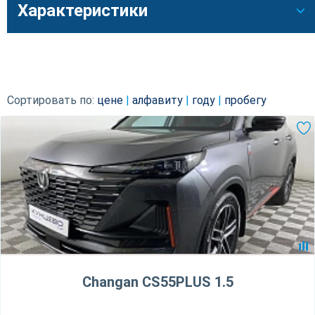
Характеристики
Сортировать по:
цене
|
алфавиту
|
году
|
пробегу
Changan CS55PLUS 1.5