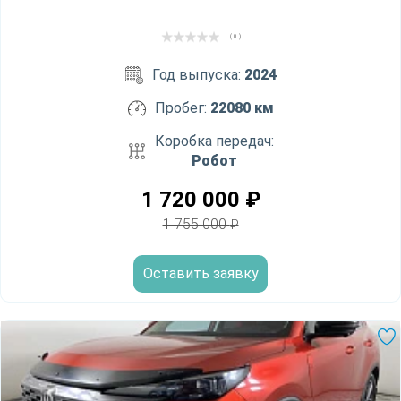
( 0 )
Год выпуска:
2024
Пробег:
22080 км
Коробка передач:
Робот
1 720 000
₽
1 755 000
₽
Оставить заявку