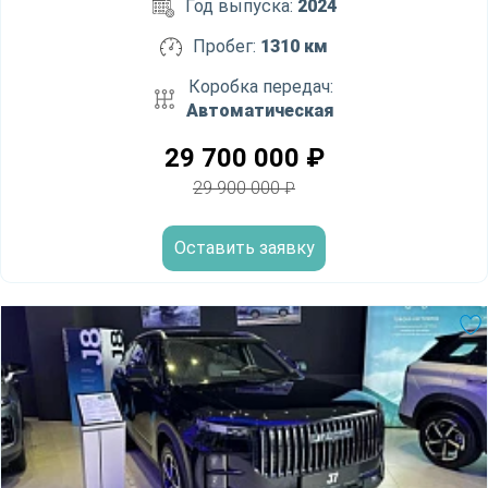
Год выпуска:
2024
Пробег:
1310 км
Коробка передач:
Автоматическая
29 700 000
₽
29 900 000
₽
Оставить заявку