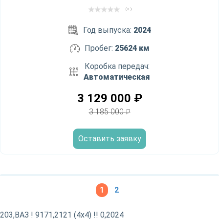
( 0 )
Год выпуска:
2024
Пробег:
25624 км
Коробка передач:
Автоматическая
3 129 000
₽
3 185 000
₽
Оставить заявку
1
2
203,ВАЗ ! 9171,2121 (4x4) !! 0,2024