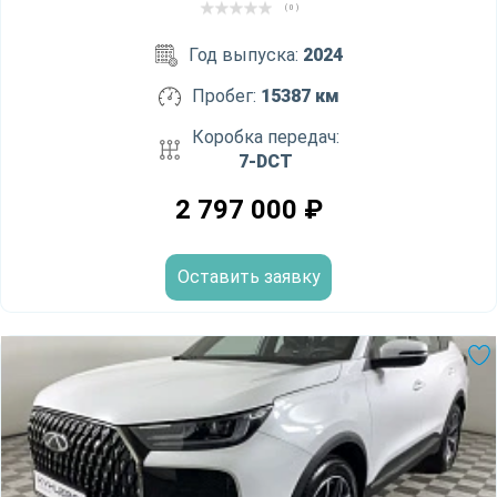
( 0 )
Год выпуска:
2024
Пробег:
15387 км
Коробка передач:
7-DCT
2 797 000
₽
Оставить заявку