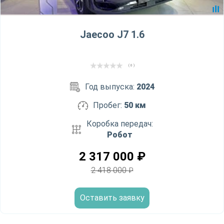
Jaecoo J7 1.6
( 0 )
Год выпуска:
2024
Пробег:
50 км
Коробка передач:
Робот
2 317 000
₽
2 418 000
₽
Оставить заявку