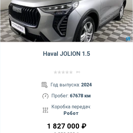
Haval JOLION 1.5
( 0 )
Год выпуска:
2024
Пробег:
67678 км
Коробка передач:
Робот
1 827 000
₽