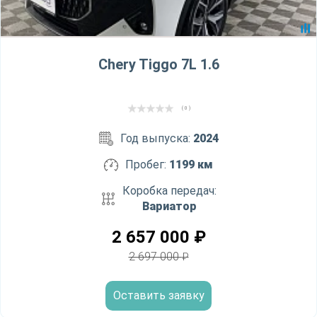
Chery Tiggo 7L 1.6
( 0 )
Год выпуска:
2024
Пробег:
1199 км
Коробка передач:
Вариатор
2 657 000
₽
2 697 000
₽
Оставить заявку