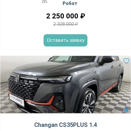
Робот
2 250 000
₽
2 328 000
₽
Оставить заявку
Changan CS35PLUS 1.4