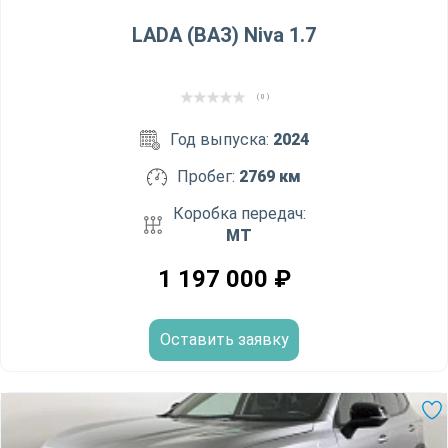
LADA (ВАЗ) Niva 1.7
( 0 )
Год выпуска:
2024
Пробег:
2769 км
Коробка передач:
MT
1 197 000
₽
Оставить заявку