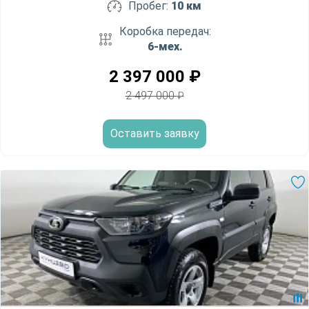
Пробег:
10 км
Коробка передач:
6-мех.
2 397 000
₽
2 497 000
₽
Оставить заявку