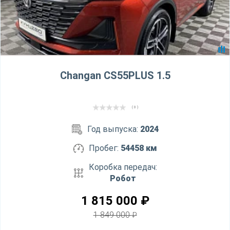
Changan CS55PLUS 1.5
( 0 )
Год выпуска:
2024
Пробег:
54458 км
Коробка передач:
Робот
1 815 000
₽
1 849 000
₽