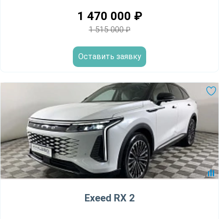
1 470 000
₽
1 515 000
₽
Оставить заявку
Exeed RX 2