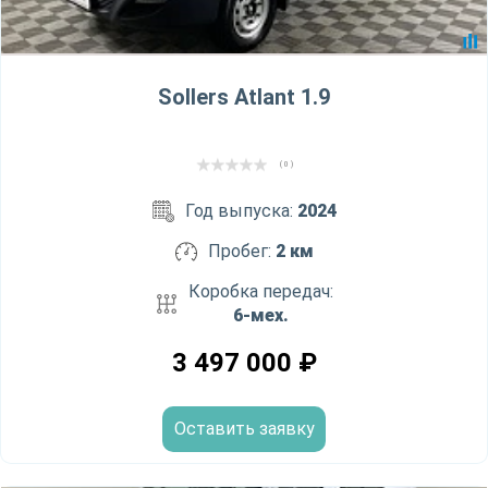
Sollers Atlant 1.9
( 0 )
Год выпуска:
2024
Пробег:
2 км
Коробка передач:
6-мех.
3 497 000
₽
Оставить заявку