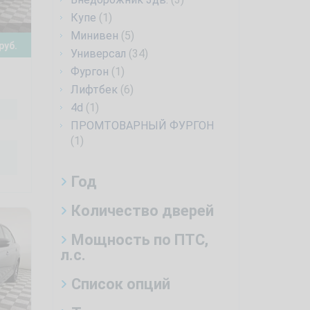
Купе
(1)
Минивен
(5)
руб.
Универсал
(34)
Фургон
(1)
Лифтбек
(6)
4d
(1)
ПРОМТОВАРНЫЙ ФУРГОН
(1)
Год
Количество дверей
Мощность по ПТС,
л.с.
Список опций