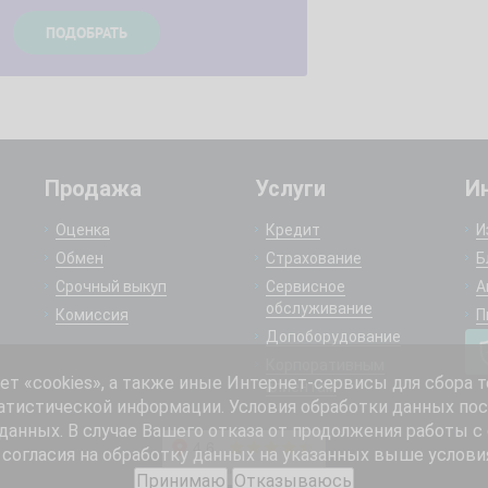
Продажа
Услуги
И
Оценка
Кредит
И
Обмен
Страхование
Б
Срочный выкуп
Сервисное
А
обслуживание
Комиссия
П
Допоборудование
Корпоративным
 «cookies», а также иные Интернет-сервисы для сбора т
клиентам
атистической информации. Условия обработки данных пос
анных. В случае Вашего отказа от продолжения работы с
согласия на обработку данных на указанных выше услови
Принимаю
Отказываюсь