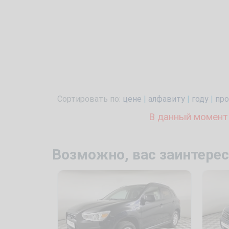
Сортировать по:
цене
|
алфавиту
|
году
|
про
В данный момент
Возможно, вас заинтерес