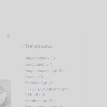
Тип кузова
Внедорожник
(3)
Кроссовер
(21)
Внедорожник 5дв.
(85)
Седан
(49)
Хетчбек 3дв.
(3)
ГРУЗОПАССАЖИРСКИЙ
ФУРГОН
(5)
Хетчбек 5дв.
(24)
Внедорожник 3дв.
(3)