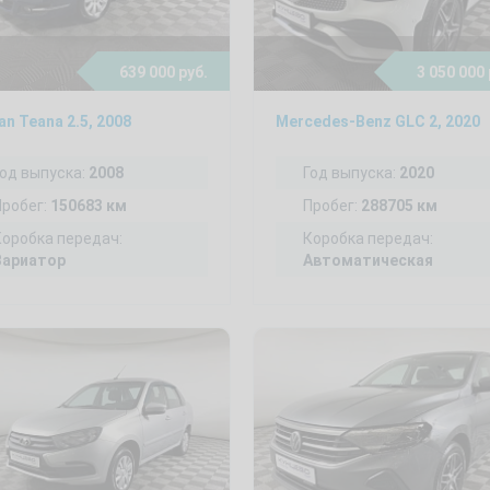
639 000 руб.
3 050 000 
an Teana 2.5, 2008
Mercedes-Benz GLC 2, 2020
Год выпуска:
2008
Год выпуска:
2020
Пробег:
150683 км
Пробег:
288705 км
Коробка передач:
Коробка передач:
Вариатор
Автоматическая