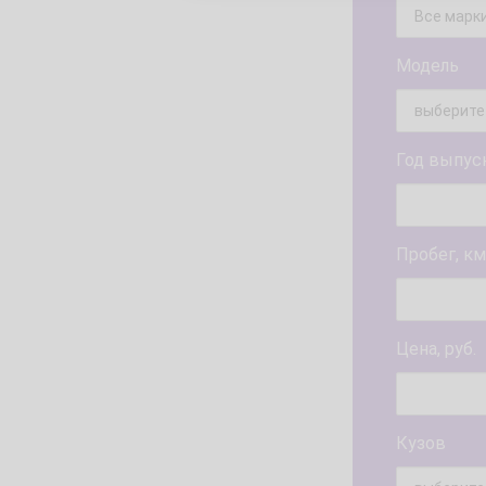
Модель
Год выпус
Пробег, км
Цена, руб.
Кузов