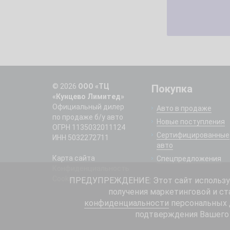
© 2026
ООО «ТЦ
Покупка
«Кунцево Лимитед»
Официальный дилер
Авто в продаже
по продаже б/у авто
Новые поступления
ОГРН 1135032011124
Сертифицированные
ИНН 5032272711
авто
Карта сайта
Спецпредложения
Конфиденциальность
Cookie
ПРЕДУПРЕЖДЕНИЕ: Этот сайт использует
получения маркетинговой и ст
конфиденциальности
персональных д
подтверждения Вашего 