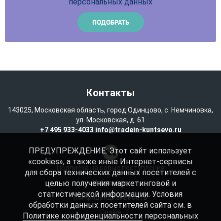
персональных данных
Контакты
143025, Московская область, город Одинцово, с. Немчиновка,
ул. Московская, д. 61
+7 495 933-4033
info@tradein-kuntsevo.ru
ПРЕДУПРЕЖДЕНИЕ: Этот сайт использует
«cookies», а также иные Интернет-сервисы
Подписка на новые поступления
для сбора технических данных посетителей с
целью получения маркетинговой и
Избранное
статистической информации. Условия
Конфиденциальность
обработки данных посетителей сайта см. в
Cookie
Политике конфиденциальности
персональных