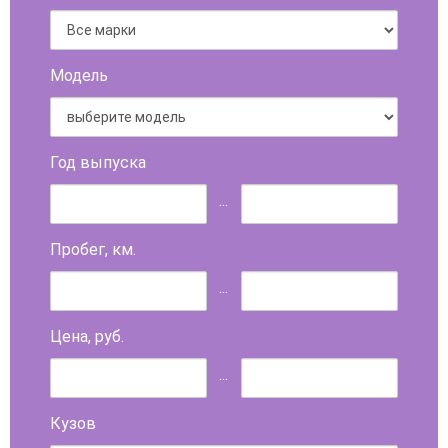
Модель
Год выпуска
...
Пробег, км.
...
Цена, руб.
...
Кузов