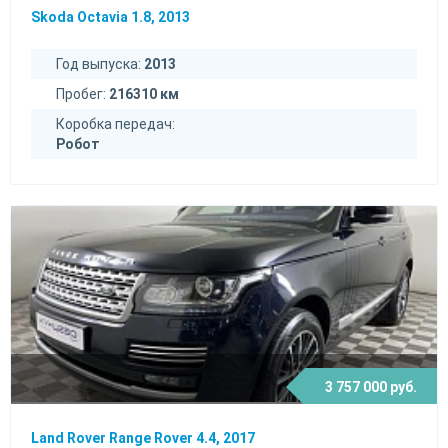
Skoda Octavia 1.8, 2013
Год выпуска:
2013
Пробег:
216310 км
Коробка передач:
Робот
3 757 000 руб.
Land Rover Range Rover 4.4, 2017