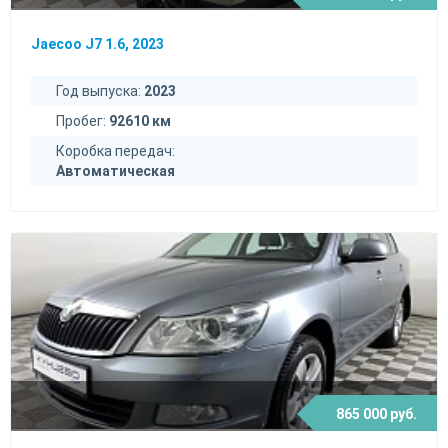
Jaecoo J7 1.6, 2023
Год выпуска:
2023
Пробег:
92610 км
Коробка передач:
Автоматическая
865 000 руб.