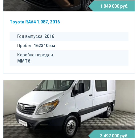
1 849 000 руб.
Toyota RAV4 1.987, 2016
Год выпуска:
2016
Пробег:
162310 км
Коробка передач:
MMT6
3 497 000 руб.