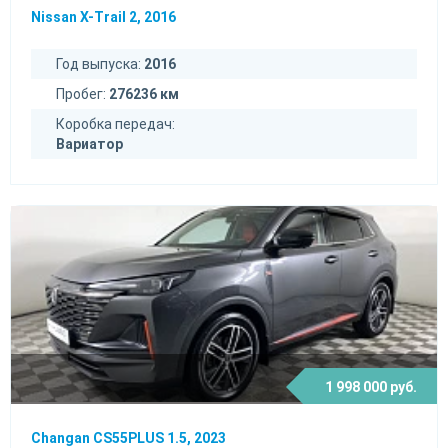
Nissan X-Trail 2, 2016
Год выпуска:
2016
Пробег:
276236 км
Коробка передач:
Вариатор
1 998 000 руб.
Changan CS55PLUS 1.5, 2023