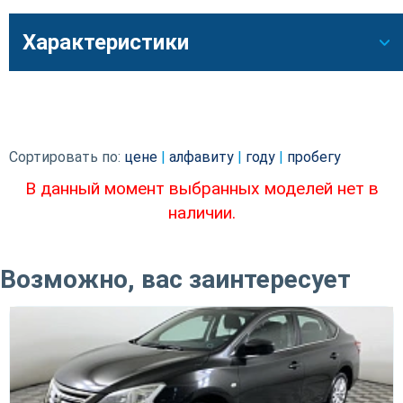
Характеристики
Сортировать по:
цене
|
алфавиту
|
году
|
пробегу
В данный момент выбранных моделей нет в
наличии.
Возможно, вас заинтересует