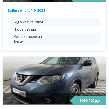
Sollers Atlant 1.9, 2024
Год выпуска:
2024
Пробег:
23 км
Коробка передач:
6-мех.
1 090 000 руб.