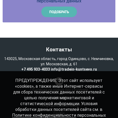
персональных данных
Контакты
143025, Московская область, город Одинцово, с. Немчиновка,
ул. Московская, д. 61
+7 495 933-4033
info@tradein-kuntsevo.ru
ПРЕДУПРЕЖДЕНИЕ: Этот сайт использует
«cookies», а также иные Интернет-сервисы
Подписка на новые поступления
для сбора технических данных посетителей с
целью получения маркетинговой и
Избранное
статистической информации. Условия
Конфиденциальность
обработки данных посетителей сайта см. в
Cookie
Политике конфиденциальности
персональных