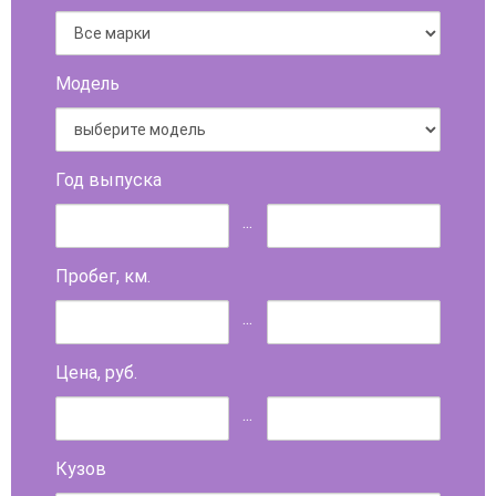
Модель
Год выпуска
...
Пробег, км.
...
Цена, руб.
...
Кузов