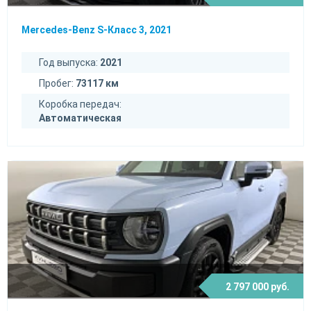
Mercedes-Benz S-Класс 3, 2021
Год выпуска:
2021
Пробег:
73117 км
Коробка передач:
Автоматическая
2 797 000 руб.