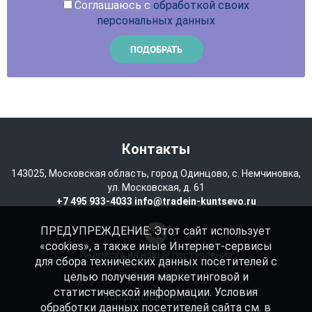
Соглашаюсь с
обработкой своих
персональных данных
Контакты
143025, Московская область, город Одинцово, с. Немчиновка,
ул. Московская, д. 61
+7 495 933-4033
info@tradein-kuntsevo.ru
ПРЕДУПРЕЖДЕНИЕ: Этот сайт использует
«cookies», а также иные Интернет-сервисы
Подписка на новые поступления
для сбора технических данных посетителей с
целью получения маркетинговой и
Избранное
статистической информации. Условия
Конфиденциальность
обработки данных посетителей сайта см. в