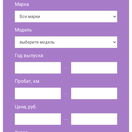
Марка
Модель
Год выпуска
...
Пробег, км.
...
Цена, руб.
...