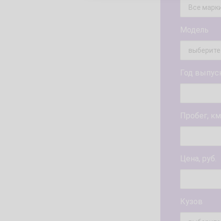
Модель
Год выпус
Пробег, км
Цена, руб.
Кузов