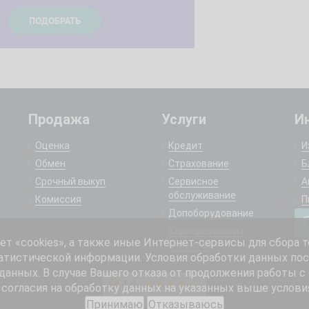
Продажа
Услуги
И
Оценка
Кредит
И
Обмен
Страхование
Б
Срочный выкуп
Сервисное
А
обслуживание
Комиссия
П
Допоборудование
Корпоративным
 «cookies», а также иные Интернет-сервисы для сбора т
клиентам
атистической информации. Условия обработки данных пос
анных. В случае Вашего отказа от продолжения работы с
согласия на обработку данных на указанных выше услови
Принимаю
Отказываюсь