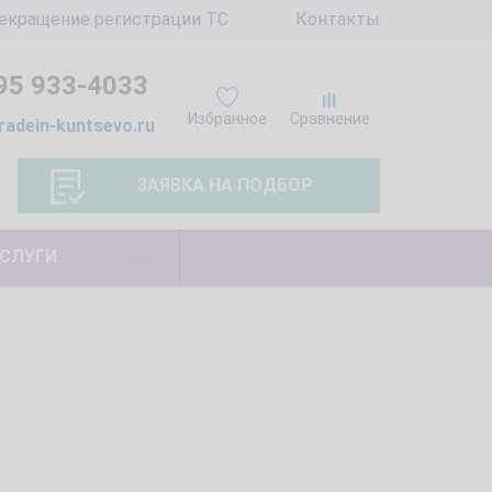
екращение регистрации ТС
Контакты
95 933-4033
Избранное
Сравнение
radein-kuntsevo.ru
ЗАЯВКА НА ПОДБОР
СЛУГИ