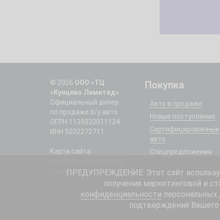
© 2026
ООО «ТЦ
Покупка
«Кунцево Лимитед»
Официальный дилер
Авто в продаже
по продаже б/у авто
Новые поступления
ОГРН 1135032011124
Сертифицированные
ИНН 5032272711
авто
Карта сайта
Спецпредложения
Конфиденциальность
Cookie
ПРЕДУПРЕЖДЕНИЕ: Этот сайт использует
получения маркетинговой и ст
конфиденциальности
персональных д
подтверждения Вашего 