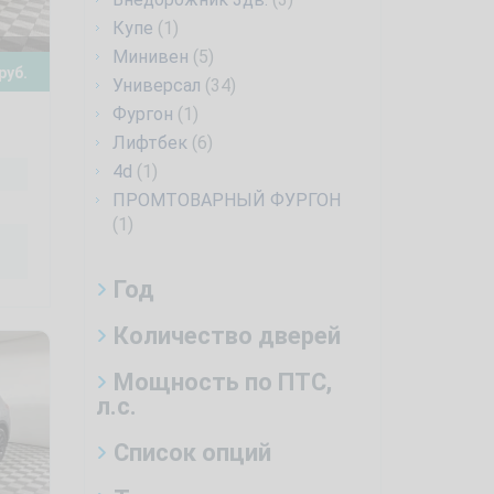
Купе
(1)
Минивен
(5)
руб.
Универсал
(34)
Фургон
(1)
Лифтбек
(6)
4d
(1)
ПРОМТОВАРНЫЙ ФУРГОН
(1)
Год
Количество дверей
Мощность по ПТС,
л.с.
Список опций