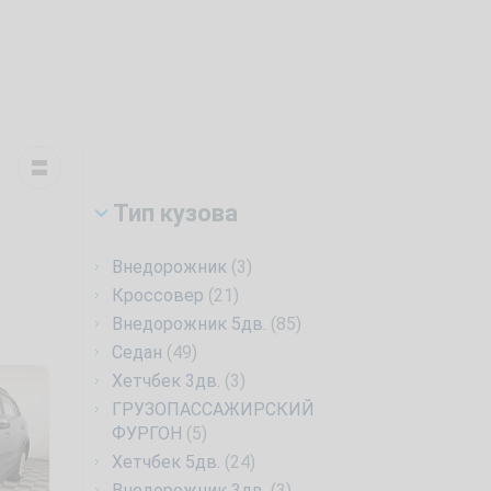
Тип кузова
Внедорожник
(3)
Кроссовер
(21)
Внедорожник 5дв.
(85)
Седан
(49)
Хетчбек 3дв.
(3)
ГРУЗОПАССАЖИРСКИЙ
ФУРГОН
(5)
Хетчбек 5дв.
(24)
Внедорожник 3дв.
(3)