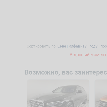
Сортировать по:
цене
|
алфавиту
|
году
|
про
В данный момент
Возможно, вас заинтерес