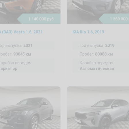
1 140 000 руб.
1 269 000 
 (ВАЗ) Vesta 1.6, 2021
KIA Rio 1.6, 2019
Год выпуска:
2021
Год выпуска:
2019
Пробег:
90045 км
Пробег:
80088 км
Коробка передач:
Коробка передач:
Вариатор
Автоматическая