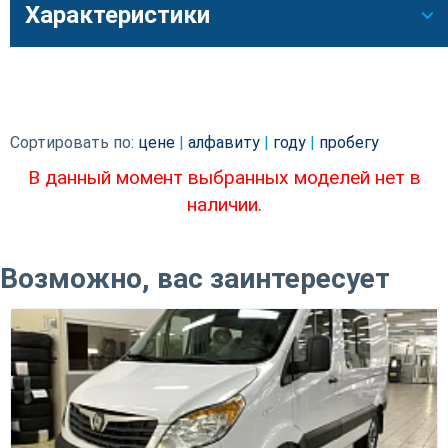
Характеристики
Сортировать по:
цене
|
алфавиту
|
году
|
пробегу
В данный момент выбранных моделей нет в
наличии.
Возможно, вас заинтересует