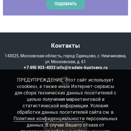
Контакты
143025, Московская область, город Одинцово, с. Немчиновка,
ул. Московская, д. 61
+7 495 933-4033
info@tradein-kuntsevo.ru
ПРЕДУПРЕЖДЕНИЕ: Этот сайт использует
«cookies», а также иные Интернет-сервисы
Подписка на новые поступления
для сбора технических данных посетителей с
целью получения маркетинговой и
Избранное
статистической информации. Условия
Конфиденциальность
обработки данных посетителей сайта см. в
Cookie
Политике конфиденциальности
персональных
данных. В случае Вашего отказа от