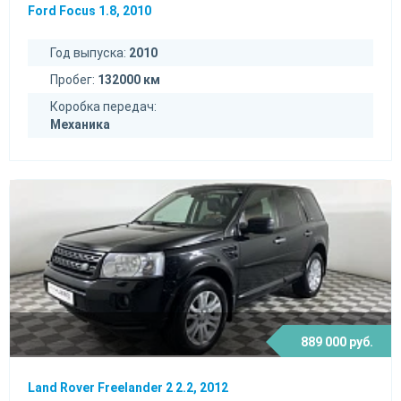
Ford Focus 1.8, 2010
Год выпуска:
2010
Пробег:
132000 км
Коробка передач:
Механика
889 000 руб.
Land Rover Freelander 2 2.2, 2012