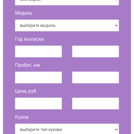
Модель
Год выпуска
...
Пробег, км.
...
Цена, руб.
...
Кузов