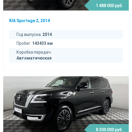
1 488 000 руб.
KIA Sportage 2, 2014
Год выпуска:
2014
Пробег:
143433 км
Коробка передач:
Автоматическая
8 300 000 руб.