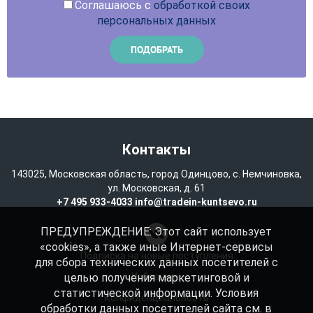
Соглашаюсь с
обработкой своих
персональных данных
Контакты
143025, Московская область, город Одинцово, с. Немчиновка,
ул. Московская, д. 61
+7 495 933-4033
info@tradein-kuntsevo.ru
ПРЕДУПРЕЖДЕНИЕ: Этот сайт использует
«cookies», а также иные Интернет-сервисы
Подписка на новые поступления
для сбора технических данных посетителей с
целью получения маркетинговой и
Избранное
статистической информации. Условия
Конфиденциальность
обработки данных посетителей сайта см. в