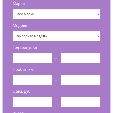
Марка
Модель
Год выпуска
...
Пробег, км.
...
Цена, руб.
...