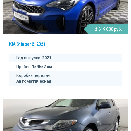
2 619 000 руб.
KIA Stinger 2, 2021
Год выпуска:
2021
Пробег:
159652 км
Коробка передач:
Автоматическая