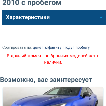
2010 с пробегом
Характеристики
Сортировать по:
цене
|
алфавиту
|
году
|
пробегу
В данный момент выбранных моделей нет в
наличии.
Возможно, вас заинтересует