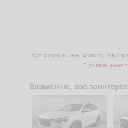
Сортировать по:
цене
|
алфавиту
|
году
|
про
В данный момент
Возможно, вас заинтерес