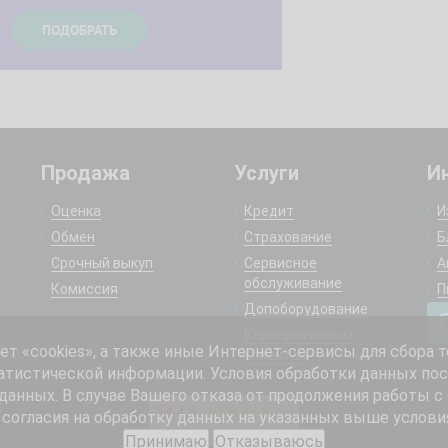
Продажа
Услуги
И
Оценка
Кредит
И
Обмен
Страхование
Б
Срочный выкуп
Сервисное
А
обслуживание
Комиссия
П
Допоборудование
Корпоративным
 «cookies», а также иные Интернет-сервисы для сбора т
клиентам
атистической информации. Условия обработки данных пос
анных. В случае Вашего отказа от продолжения работы с
согласия на обработку данных на указанных выше услови
Принимаю
Отказываюсь