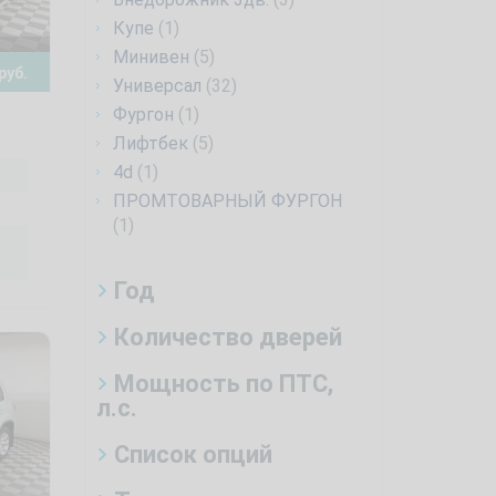
Купе
(1)
Минивен
(5)
руб.
Универсал
(32)
Фургон
(1)
Лифтбек
(5)
4d
(1)
ПРОМТОВАРНЫЙ ФУРГОН
(1)
Год
Количество дверей
Мощность по ПТС,
л.с.
Список опций