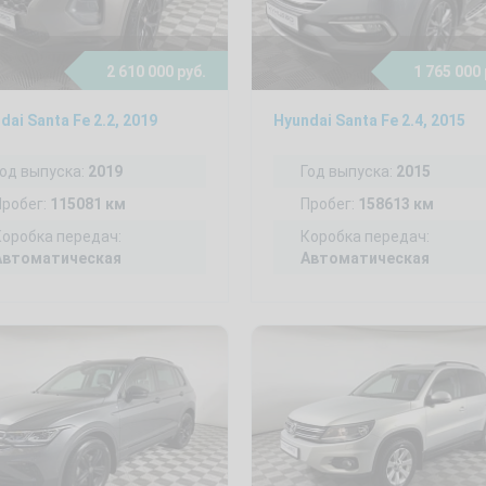
2 610 000 руб.
1 765 000 
dai Santa Fe 2.2, 2019
Hyundai Santa Fe 2.4, 2015
Год выпуска:
2019
Год выпуска:
2015
Пробег:
115081 км
Пробег:
158613 км
Коробка передач:
Коробка передач:
Автоматическая
Автоматическая