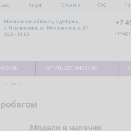
зывы
Акции
Гарантии
FAQ
Пр
Московская область, Одинцово,
+7 4
с. Немчиновка, ул. Московская, д. 61.
info@t
8:30 - 21:00
МОБИЛЬ
КУПИТЬ АВТОМОБИЛЬ
У
LL
Wingle
пробегом
Модели в наличии