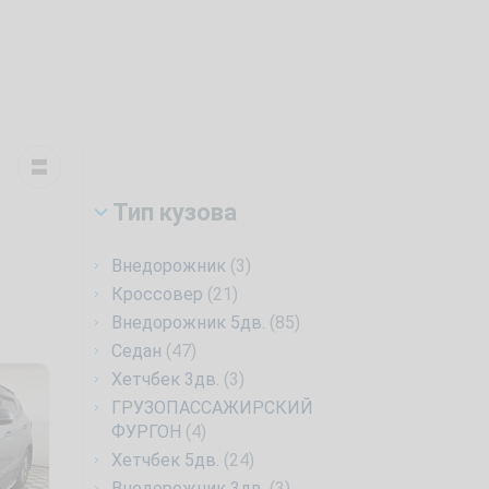
Тип кузова
Внедорожник
(3)
Кроссовер
(21)
Внедорожник 5дв.
(85)
Седан
(47)
Хетчбек 3дв.
(3)
ГРУЗОПАССАЖИРСКИЙ
ФУРГОН
(4)
Хетчбек 5дв.
(24)
Внедорожник 3дв.
(3)