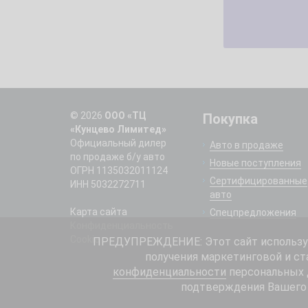
© 2026
ООО «ТЦ
Покупка
«Кунцево Лимитед»
Официальный дилер
Авто в продаже
по продаже б/у авто
Новые поступления
ОГРН 1135032011124
Сертифицированные
ИНН 5032272711
авто
Карта сайта
Спецпредложения
Конфиденциальность
Cookie
ПРЕДУПРЕЖДЕНИЕ: Этот сайт использует
получения маркетинговой и ст
конфиденциальности
персональных д
подтверждения Вашего 