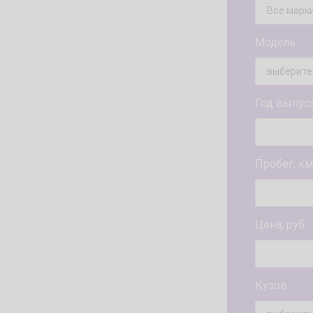
Модель
Год выпус
Пробег, км
Цена, руб.
Кузов