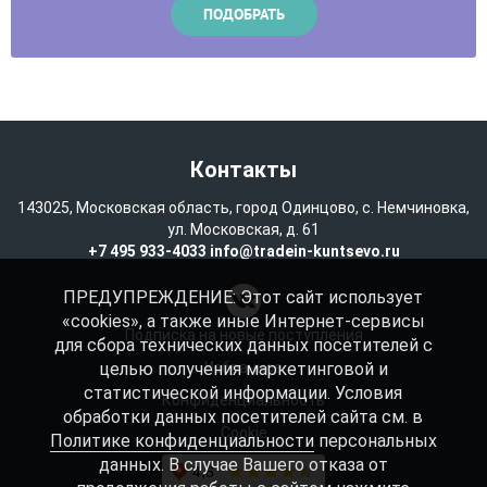
Контакты
143025, Московская область, город Одинцово, с. Немчиновка,
ул. Московская, д. 61
+7 495 933-4033
info@tradein-kuntsevo.ru
ПРЕДУПРЕЖДЕНИЕ: Этот сайт использует
«cookies», а также иные Интернет-сервисы
Подписка на новые поступления
для сбора технических данных посетителей с
целью получения маркетинговой и
Избранное
статистической информации. Условия
Конфиденциальность
обработки данных посетителей сайта см. в
Cookie
Политике конфиденциальности
персональных
данных. В случае Вашего отказа от