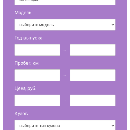
Модель
Год выпуска
...
Пробег, км.
...
Цена, руб.
...
Кузов