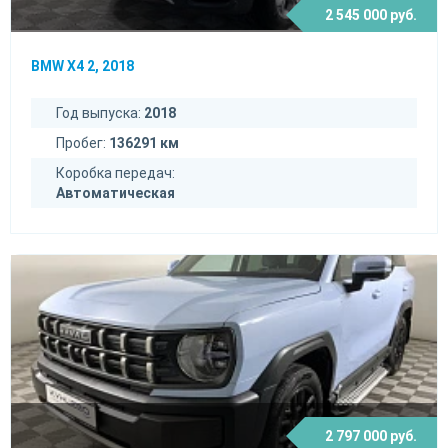
2 545 000 руб.
BMW X4 2, 2018
Год выпуска:
2018
Пробег:
136291 км
Коробка передач:
Автоматическая
2 797 000 руб.