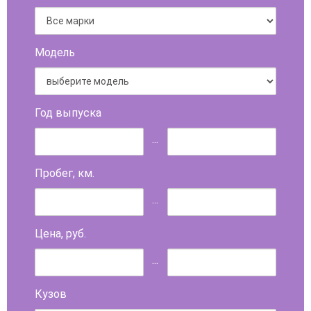
Модель
Год выпуска
...
Пробег, км.
...
Цена, руб.
...
Кузов