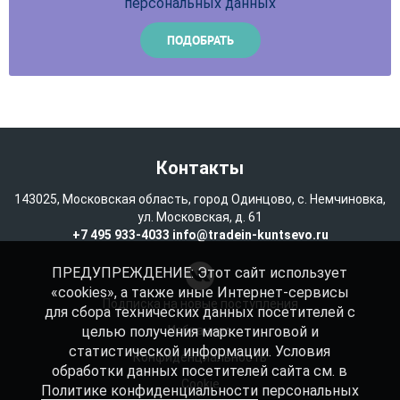
персональных данных
Контакты
143025, Московская область, город Одинцово, с. Немчиновка,
ул. Московская, д. 61
+7 495 933-4033
info@tradein-kuntsevo.ru
ПРЕДУПРЕЖДЕНИЕ: Этот сайт использует
«cookies», а также иные Интернет-сервисы
Подписка на новые поступления
для сбора технических данных посетителей с
целью получения маркетинговой и
Избранное
статистической информации. Условия
Конфиденциальность
обработки данных посетителей сайта см. в
Cookie
Политике конфиденциальности
персональных