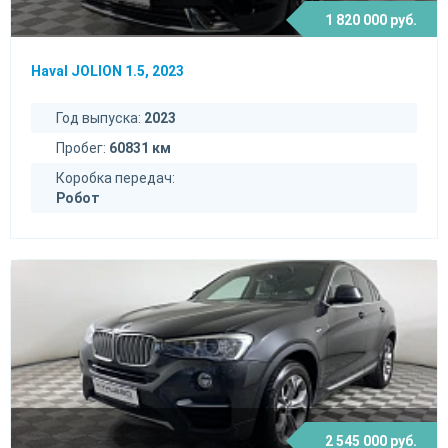
1 820 000 руб.
Haval JOLION 1.5, 2023
Год выпуска:
2023
Пробег:
60831 км
Коробка передач:
Робот
2 545 000 руб.