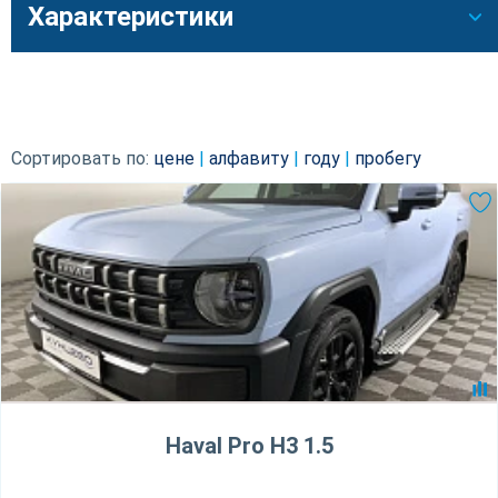
Характеристики
Сортировать по:
цене
|
алфавиту
|
году
|
пробегу
Haval Pro H3 1.5