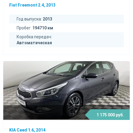
Fiat Freemont 2.4, 2013
Год выпуска:
2013
Пробег:
194710 км
Коробка передач:
Автоматическая
1 175 000 руб.
KIA Ceed 1.6, 2014