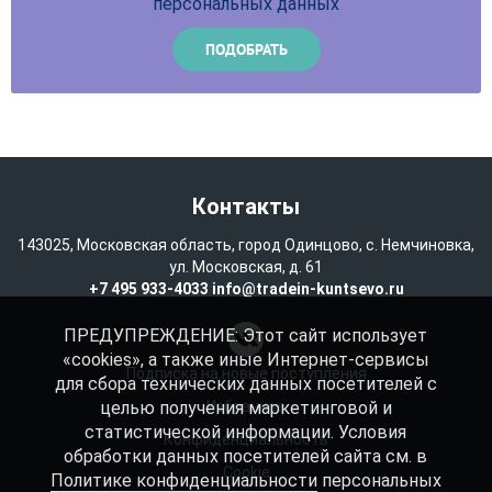
персональных данных
Контакты
143025, Московская область, город Одинцово, с. Немчиновка,
ул. Московская, д. 61
+7 495 933-4033
info@tradein-kuntsevo.ru
ПРЕДУПРЕЖДЕНИЕ: Этот сайт использует
«cookies», а также иные Интернет-сервисы
Подписка на новые поступления
для сбора технических данных посетителей с
целью получения маркетинговой и
Избранное
статистической информации. Условия
Конфиденциальность
обработки данных посетителей сайта см. в
Cookie
Политике конфиденциальности
персональных