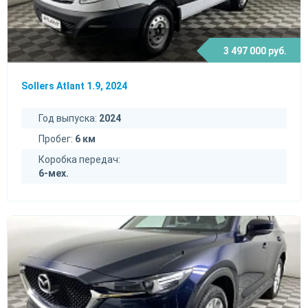
3 497 000 руб.
Sollers Atlant 1.9, 2024
Год выпуска:
2024
Пробег:
6 км
Коробка передач:
6-мех.