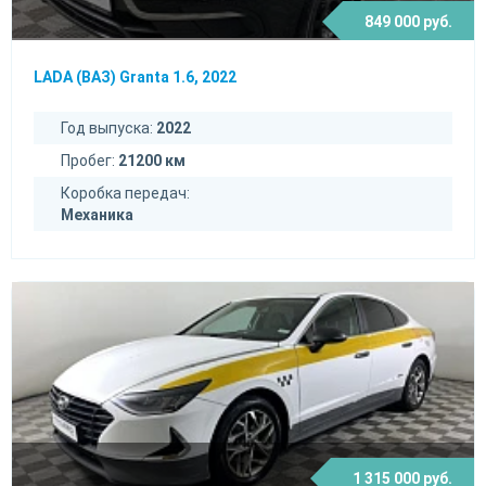
849 000 руб.
LADA (ВАЗ) Granta 1.6, 2022
Год выпуска:
2022
Пробег:
21200 км
Коробка передач:
Механика
1 315 000 руб.