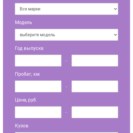
Модель
Год выпуска
...
Пробег, км.
...
Цена, руб.
...
Кузов