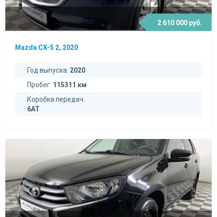
2 610 000 руб.
Mazda CX-5 2, 2020
Год выпуска:
2020
Пробег:
115311 км
Коробка передач:
6AT