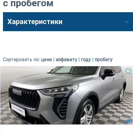
с пробегом
Характеристики
Сортировать по:
цене
|
алфавиту
|
году
|
пробегу