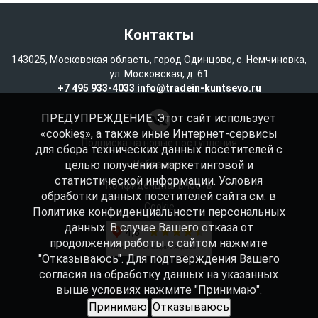
Контакты
143025, Московская область, город Одинцово, с. Немчиновка,
ул. Московская, д. 61
+7 495 933-4033
info@tradein-kuntsevo.ru
ПРЕДУПРЕЖДЕНИЕ: Этот сайт использует
«cookies», а также иные Интернет-сервисы
Подписка на новые поступления
для сбора технических данных посетителей с
целью получения маркетинговой и
Избранное
статистической информации. Условия
Конфиденциальность
обработки данных посетителей сайта см. в
Cookie
Политике конфиденциальности
персональных
данных. В случае Вашего отказа от
продолжения работы с сайтом нажмите
"Отказываюсь". Для подтверждения Вашего
согласия на обработку данных на указанных
выше условиях нажмите "Принимаю".
Принимаю
Отказываюсь