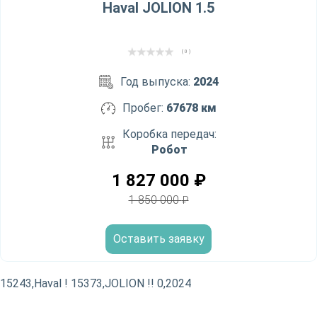
Haval JOLION 1.5
( 0 )
Год выпуска:
2024
Пробег:
67678 км
Коробка передач:
Робот
1 827 000
₽
1 850 000
₽
Оставить заявку
15243,Haval ! 15373,JOLION !! 0,2024