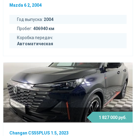
Mazda 6 2, 2004
Год выпуска:
2004
Пробег:
406940 км
Коробка передач:
Автоматическая
1 827 000 руб.
Changan CS55PLUS 1.5, 2023