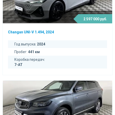
2 597 000 руб.
Changan UNI-V 1.494, 2024
Год выпуска:
2024
Пробег:
441 км
Коробка передач:
7-AT