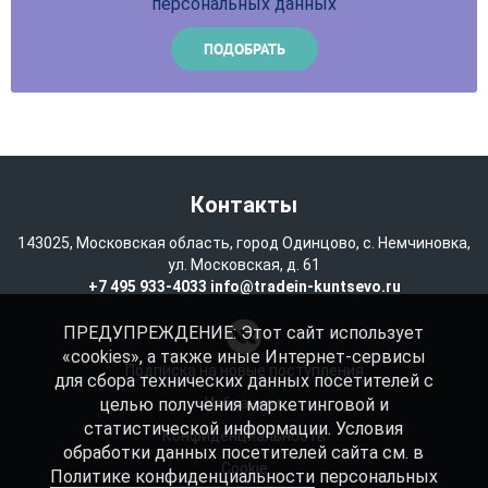
персональных данных
Контакты
143025, Московская область, город Одинцово, с. Немчиновка,
ул. Московская, д. 61
+7 495 933-4033
info@tradein-kuntsevo.ru
ПРЕДУПРЕЖДЕНИЕ: Этот сайт использует
«cookies», а также иные Интернет-сервисы
Подписка на новые поступления
для сбора технических данных посетителей с
целью получения маркетинговой и
Избранное
статистической информации. Условия
Конфиденциальность
обработки данных посетителей сайта см. в
Cookie
Политике конфиденциальности
персональных