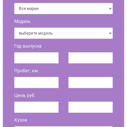
Модель
Год выпуска
...
Пробег, км.
...
Цена, руб.
...
Кузов