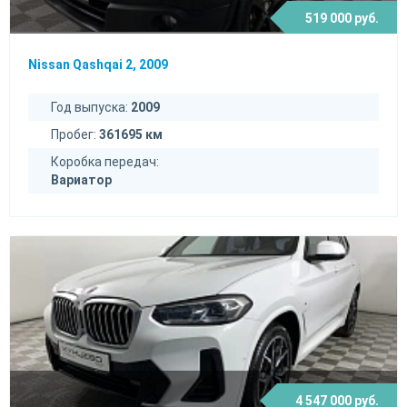
519 000 руб.
Nissan Qashqai 2, 2009
Год выпуска:
2009
Пробег:
361695 км
Коробка передач:
Вариатор
4 547 000 руб.