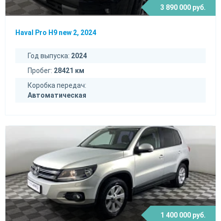
3 890 000 руб.
Haval Pro H9 new 2, 2024
Год выпуска:
2024
Пробег:
28421 км
Коробка передач:
Автоматическая
1 400 000 руб.