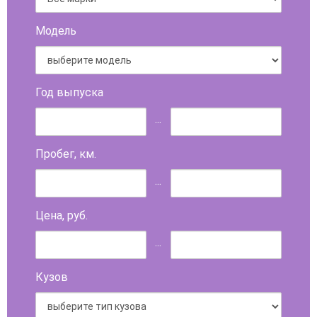
Модель
Год выпуска
...
Пробег, км.
...
Цена, руб.
...
Кузов