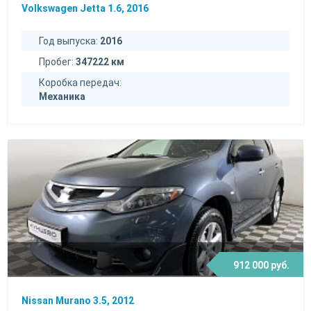
Volkswagen Jetta 1.6, 2016
Год выпуска:
2016
Пробег:
347222 км
Коробка передач:
Механика
912 000 руб.
Nissan Murano 3.5, 2012