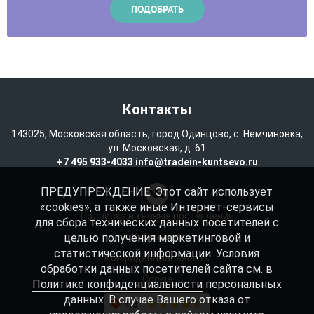
Контакты
143025, Московская область, город Одинцово, с. Немчиновка,
ул. Московская, д. 61
+7 495 933-4033
info@tradein-kuntsevo.ru
ПРЕДУПРЕЖДЕНИЕ: Этот сайт использует
«cookies», а также иные Интернет-сервисы
Подписка на новые поступления
для сбора технических данных посетителей с
целью получения маркетинговой и
Избранное
статистической информации. Условия
Конфиденциальность
обработки данных посетителей сайта см. в
Cookie
Политике конфиденциальности
персональных
данных. В случае Вашего отказа от