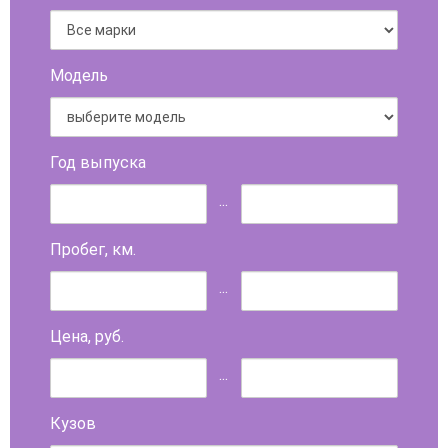
Модель
Год выпуска
...
Пробег, км.
...
Цена, руб.
...
Кузов