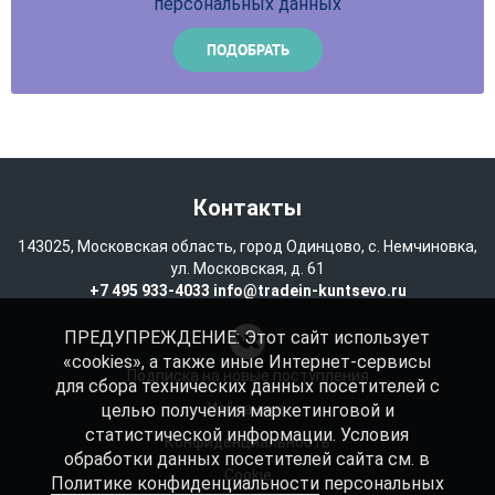
персональных данных
Контакты
143025, Московская область, город Одинцово, с. Немчиновка,
ул. Московская, д. 61
+7 495 933-4033
info@tradein-kuntsevo.ru
ПРЕДУПРЕЖДЕНИЕ: Этот сайт использует
«cookies», а также иные Интернет-сервисы
Подписка на новые поступления
для сбора технических данных посетителей с
целью получения маркетинговой и
Избранное
статистической информации. Условия
Конфиденциальность
обработки данных посетителей сайта см. в
Cookie
Политике конфиденциальности
персональных