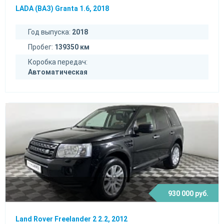
LADA (ВАЗ) Granta 1.6, 2018
Год выпуска:
2018
Пробег:
139350 км
Коробка передач:
Автоматическая
930 000 руб.
Land Rover Freelander 2 2.2, 2012