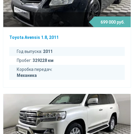
699 000 руб.
Toyota Avensis 1.8, 2011
Год выпуска:
2011
Пробег:
329228 км
Коробка передач:
Механика