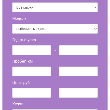
Модель
Год выпуска
...
Пробег, км.
...
Цена, руб.
...
Кузов