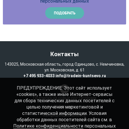
персональных данных
Контакты
143025, Московская область, город Одинцово, с. Немчиновка,
ул. Московская, д. 61
+7 495 933-4033
info@tradein-kuntsevo.ru
ПРЕДУПРЕЖДЕНИЕ: Этот сайт использует
«cookies», а также иные Интернет-сервисы
Подписка на новые поступления
для сбора технических данных посетителей с
целью получения маркетинговой и
Избранное
статистической информации. Условия
Конфиденциальность
обработки данных посетителей сайта см. в
Cookie
Политике конфиденциальности
персональных