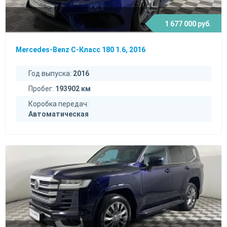
1 677 000 руб.
Mercedes-Benz C-Класс 180 1.6, 2016
Год выпуска:
2016
Пробег:
193902 км
Коробка передач:
Автоматическая