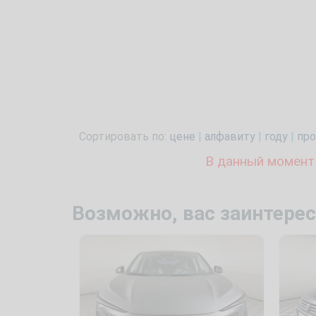
Сортировать по:
цене
|
алфавиту
|
году
|
про
В данный момент
Возможно, вас заинтерес