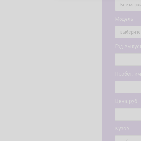
Модель
Год выпус
Пробег, км
Цена, руб.
Кузов