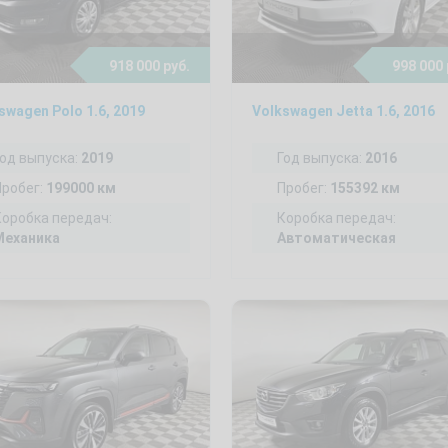
918 000 руб.
998 000 
swagen Polo 1.6, 2019
Volkswagen Jetta 1.6, 2016
Год выпуска:
2019
Год выпуска:
2016
Пробег:
199000 км
Пробег:
155392 км
Коробка передач:
Коробка передач:
Механика
Автоматическая