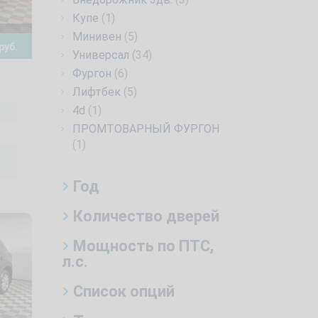
Купе
(1)
Минивен
(5)
руб.
Универсал
(34)
Фургон
(6)
Лифтбек
(5)
4d
(1)
ПРОМТОВАРНЫЙ ФУРГОН
(1)
Год
Количество дверей
Мощность по ПТС,
л.с.
Список опций