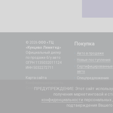
© 2026
ООО «ТЦ
Покупка
«Кунцево Лимитед»
Официальный дилер
Авто в продаже
по продаже б/у авто
Новые поступления
ОГРН 1135032011124
Сертифицированные
ИНН 5032272711
авто
Карта сайта
Спецпредложения
Конфиденциальность
Cookie
ПРЕДУПРЕЖДЕНИЕ: Этот сайт использует
получения маркетинговой и ст
конфиденциальности
персональных д
подтверждения Вашего 