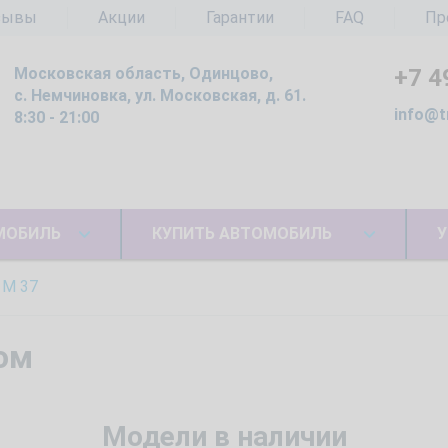
зывы
Акции
Гарантии
FAQ
Пр
Московская область, Одинцово,
+7 4
с. Немчиновка, ул. Московская, д. 61.
info@t
8:30 - 21:00
МОБИЛЬ
КУПИТЬ АВТОМОБИЛЬ
У
M 37
гом
Модели в наличии