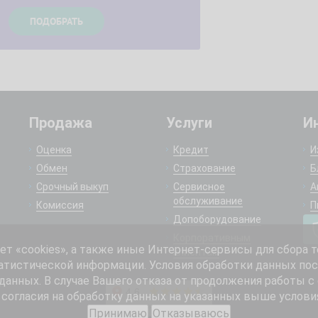
Продажа
Услуги
И
Оценка
Кредит
И
Обмен
Страхование
Б
Срочный выкуп
Сервисное
А
обслуживание
Комиссия
П
Допоборудование
Корпоративным
 «cookies», а также иные Интернет-сервисы для сбора т
клиентам
атистической информации. Условия обработки данных пос
анных. В случае Вашего отказа от продолжения работы с
согласия на обработку данных на указанных выше услови
Принимаю
Отказываюсь