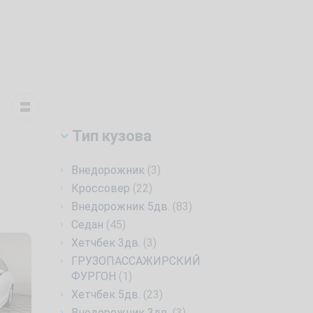
Тип кузова
Внедорожник
(3)
Кроссовер
(22)
Внедорожник 5дв.
(83)
Седан
(45)
Хетчбек 3дв.
(3)
ГРУЗОПАССАЖИРСКИЙ
ФУРГОН
(1)
Хетчбек 5дв.
(23)
Внедорожник 3дв.
(3)