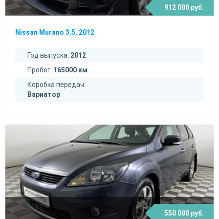
912 000 руб.
Nissan Murano 3.5, 2012
Год выпуска:
2012
Пробег:
165000 км
Коробка передач:
Вариатор
550 000 руб.