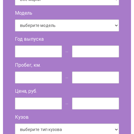
Модель
Год выпуска
...
Пробег, км.
...
Цена, руб.
...
Кузов