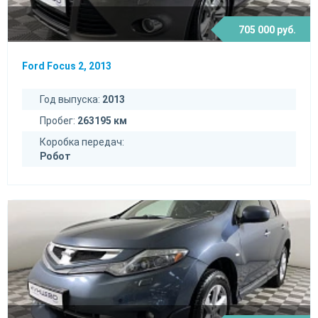
705 000 руб.
Ford Focus 2, 2013
Год выпуска:
2013
Пробег:
263195 км
Коробка передач:
Робот