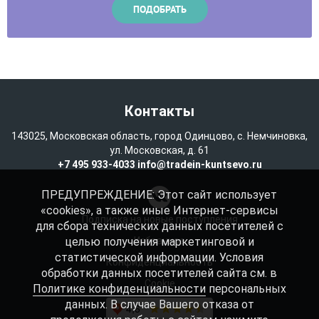
Контакты
143025, Московская область, город Одинцово, с. Немчиновка,
ул. Московская, д. 61
+7 495 933-4033
info@tradein-kuntsevo.ru
ПРЕДУПРЕЖДЕНИЕ: Этот сайт использует
«cookies», а также иные Интернет-сервисы
Подписка на новые поступления
для сбора технических данных посетителей с
целью получения маркетинговой и
Избранное
статистической информации. Условия
Конфиденциальность
обработки данных посетителей сайта см. в
Cookie
Политике конфиденциальности
персональных
данных. В случае Вашего отказа от