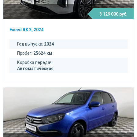
3 129 000 руб.
Exeed RX 2, 2024
Год выпуска:
2024
Пробег:
25624 км
Коробка передач:
Автоматическая