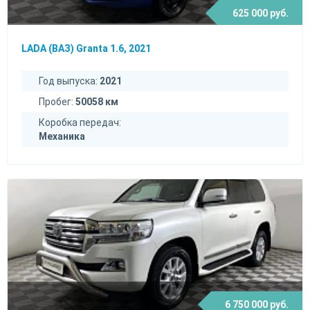
625 000 руб.
LADA (ВАЗ) Granta 1.6, 2021
Год выпуска:
2021
Пробег:
50058 км
Коробка передач:
Механика
6 750 000 руб.