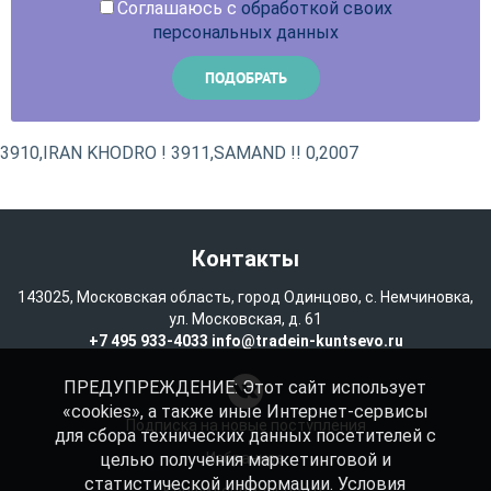
Соглашаюсь с
обработкой своих
персональных данных
3910,IRAN KHODRO ! 3911,SAMAND !! 0,2007
Контакты
143025, Московская область, город Одинцово, с. Немчиновка,
ул. Московская, д. 61
+7 495 933-4033
info@tradein-kuntsevo.ru
ПРЕДУПРЕЖДЕНИЕ: Этот сайт использует
«cookies», а также иные Интернет-сервисы
Подписка на новые поступления
для сбора технических данных посетителей с
целью получения маркетинговой и
Избранное
статистической информации. Условия