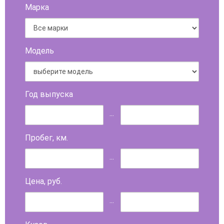
Марка
Модель
Год выпуска
...
Пробег, км.
...
Цена, руб.
...