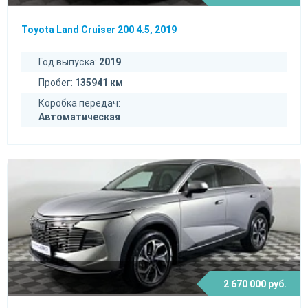
Toyota Land Cruiser 200 4.5, 2019
Год выпуска:
2019
Пробег:
135941 км
Коробка передач:
Автоматическая
2 670 000 руб.