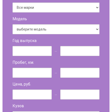
Модель
Год выпуска
...
Пробег, км.
...
Цена, руб.
...
Кузов