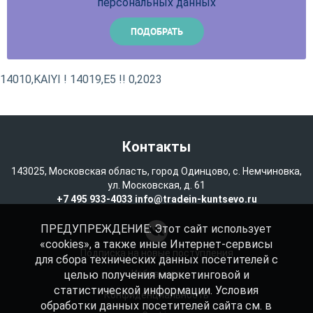
персональных данных
14010,KAIYI ! 14019,E5 !! 0,2023
Контакты
143025, Московская область, город Одинцово, с. Немчиновка,
ул. Московская, д. 61
+7 495 933-4033
info@tradein-kuntsevo.ru
ПРЕДУПРЕЖДЕНИЕ: Этот сайт использует
«cookies», а также иные Интернет-сервисы
Подписка на новые поступления
для сбора технических данных посетителей с
целью получения маркетинговой и
Избранное
статистической информации. Условия
Конфиденциальность
обработки данных посетителей сайта см. в