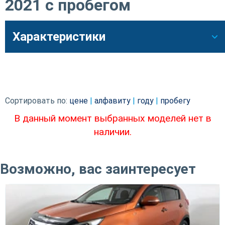
2021 с пробегом
Характеристики
Сортировать по:
цене
|
алфавиту
|
году
|
пробегу
В данный момент выбранных моделей нет в
наличии.
Возможно, вас заинтересует