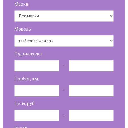
Марка
Модель
Год выпуска
...
Пробег, км.
...
Цена, руб.
...