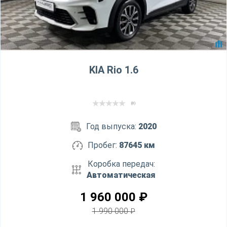
KIA Rio 1.6
(0)
Год выпуска:
2020
Пробег:
87645 км
Коробка передач:
Автоматическая
1 960 000
₽
1 990 000
₽