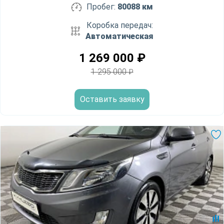
Пробег:
80088 км
Коробка передач:
Автоматическая
1 269 000
₽
1 295 000
₽
Оставить заявку