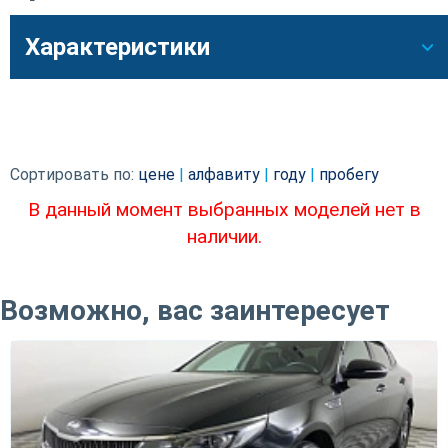
Характеристики
Сортировать по:
цене
|
алфавиту
|
году
|
пробегу
В данный момент выбранных моделей нет в
наличии.
Возможно, вас заинтересует