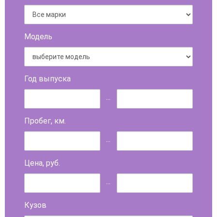
Модель
Год выпуска
...
Пробег, км.
...
Цена, руб.
...
Кузов