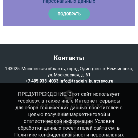
персональных данных
Контакты
143025, Московская область, город Одинцово, с. Немчиновка,
ул. Московская, д. 61
+7 495 933-4033
info@tradein-kuntsevo.ru
ПРЕДУПРЕЖДЕНИЕ: Этот сайт использует
«cookies», а также иные Интернет-сервисы
Подписка на новые поступления
для сбора технических данных посетителей с
целью получения маркетинговой и
Избранное
статистической информации. Условия
Конфиденциальность
обработки данных посетителей сайта см. в
Cookie
Политике конфиденциальности
персональных