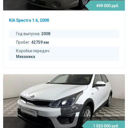
499 000 руб.
KIA Spectra 1.6, 2008
Год выпуска:
2008
Пробег:
42759 км
Коробка передач:
Механика
1 020 000 руб.