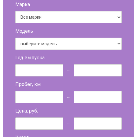
Марка
Модель
Год выпуска
...
Пробег, км.
...
Цена, руб.
...