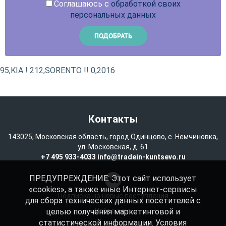
Соглашаюсь с
обработкой своих
персональных данных
95,KIA ! 212,SORENTO !! 0,2016
Контакты
143025, Московская область, город Одинцово, с. Немчиновка,
ул. Московская, д. 61
+7 495 933-4033
info@tradein-kuntsevo.ru
ПРЕДУПРЕЖДЕНИЕ: Этот сайт использует
«cookies», а также иные Интернет-сервисы
Подписка на новые поступления
для сбора технических данных посетителей с
целью получения маркетинговой и
Избранное
статистической информации. Условия