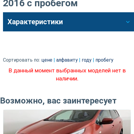
2016 с пробегом
Характеристики
Сортировать по:
цене
|
алфавиту
|
году
|
пробегу
В данный момент выбранных моделей нет в
наличии.
Возможно, вас заинтересует