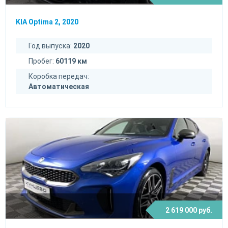
KIA Optima 2, 2020
Год выпуска:
2020
Пробег:
60119 км
Коробка передач:
Автоматическая
2 619 000 руб.