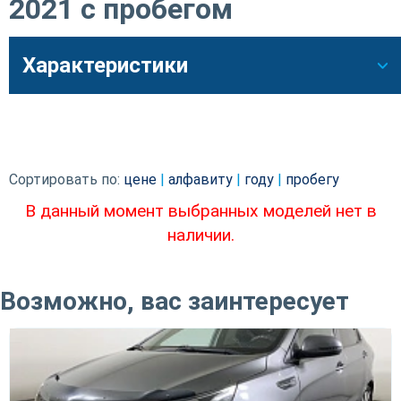
2021 с пробегом
Характеристики
Сортировать по:
цене
|
алфавиту
|
году
|
пробегу
В данный момент выбранных моделей нет в
наличии.
Возможно, вас заинтересует