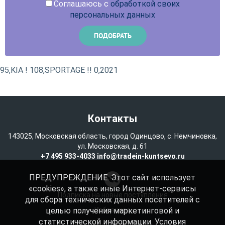
Соглашаюсь с
обработкой своих
персональных данных
95,KIA ! 108,SPORTAGE !! 0,2021
Контакты
143025, Московская область, город Одинцово, с. Немчиновка,
ул. Московская, д. 61
+7 495 933-4033
info@tradein-kuntsevo.ru
ПРЕДУПРЕЖДЕНИЕ: Этот сайт использует
«cookies», а также иные Интернет-сервисы
Подписка на новые поступления
для сбора технических данных посетителей с
целью получения маркетинговой и
Избранное
статистической информации. Условия