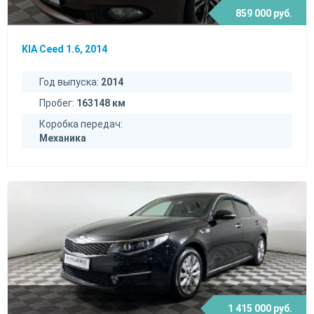
859 000 руб.
KIA Ceed 1.6, 2014
Год выпуска:
2014
Пробег:
163148 км
Коробка передач:
Механика
1 415 000 руб.