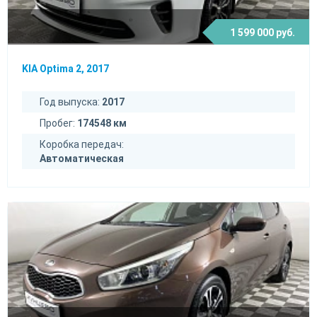
1 599 000 руб.
KIA Optima 2, 2017
Год выпуска:
2017
Пробег:
174548 км
Коробка передач:
Автоматическая