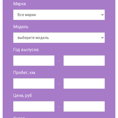
Марка
Модель
Год выпуска
...
Пробег, км.
...
Цена, руб.
...