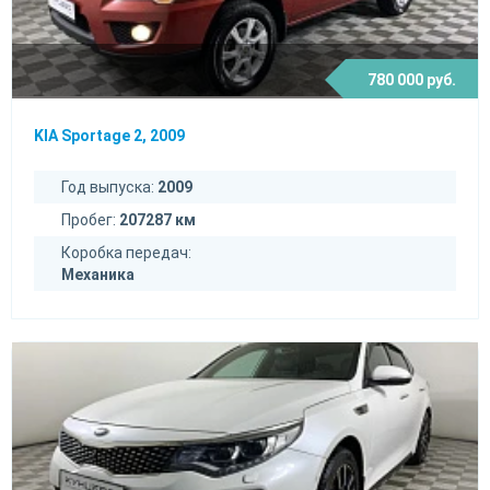
780 000 руб.
KIA Sportage 2, 2009
Год выпуска:
2009
Пробег:
207287 км
Коробка передач:
Механика