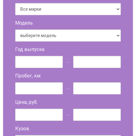
Модель
Год выпуска
...
Пробег, км.
...
Цена, руб.
...
Кузов