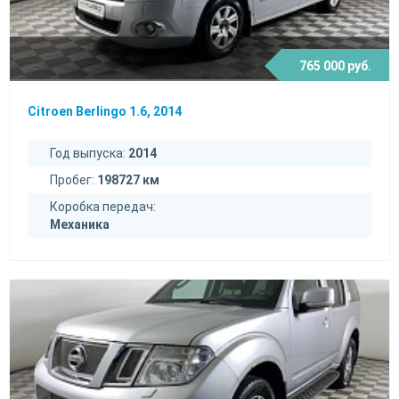
765 000 руб.
Citroen Berlingo 1.6, 2014
Год выпуска:
2014
Пробег:
198727 км
Коробка передач:
Механика