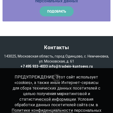
персональных данных
Контакты
143025, Московская область, город Одинцово, с. Немчиновка,
ул. Московская, д. 61
+7 495 933-4033
info@tradein-kuntsevo.ru
ПРЕДУПРЕЖДЕНИЕ: Этот сайт использует
«cookies», а также иные Интернет-сервисы
Подписка на новые поступления
для сбора технических данных посетителей с
целью получения маркетинговой и
Избранное
статистической информации. Условия
Конфиденциальность
обработки данных посетителей сайта см. в
Cookie
Политике конфиденциальности
персональных