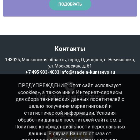
Контакты
143025, Московская область, город Одинцово, с. Немчиновка,
ул. Московская, д. 61
+7 495 933-4033
info@tradein-kuntsevo.ru
ПРЕДУПРЕЖДЕНИЕ: Этот сайт использует
«cookies», а также иные Интернет-сервисы
Подписка на новые поступления
для сбора технических данных посетителей с
целью получения маркетинговой и
Избранное
статистической информации. Условия
Конфиденциальность
обработки данных посетителей сайта см. в
Cookie
Политике конфиденциальности
персональных
данных. В случае Вашего отказа от