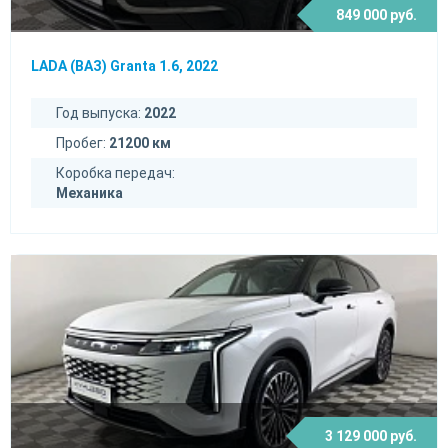
849 000 руб.
LADA (ВАЗ) Granta 1.6, 2022
Год выпуска:
2022
Пробег:
21200 км
Коробка передач:
Механика
3 129 000 руб.