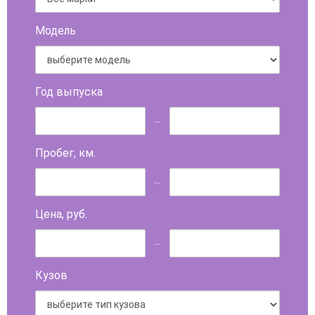
Модель
Год выпуска
...
Пробег, км.
...
Цена, руб.
...
Кузов