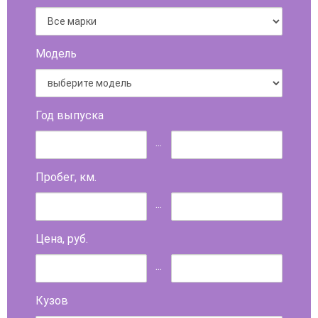
Модель
Год выпуска
...
Пробег, км.
...
Цена, руб.
...
Кузов