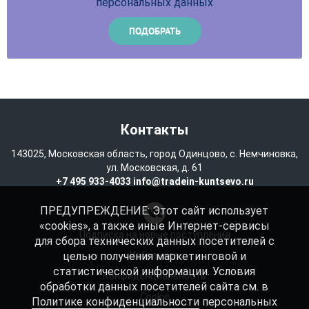
персональных данных
Контакты
143025, Московская область, город Одинцово, с. Немчиновка,
ул. Московская, д. 61
+7 495 933-4033
info@tradein-kuntsevo.ru
ПРЕДУПРЕЖДЕНИЕ: Этот сайт использует
«cookies», а также иные Интернет-сервисы
Подписка на новые поступления
для сбора технических данных посетителей с
целью получения маркетинговой и
Избранное
статистической информации. Условия
Конфиденциальность
обработки данных посетителей сайта см. в
Cookie
Политике конфиденциальности
персональных