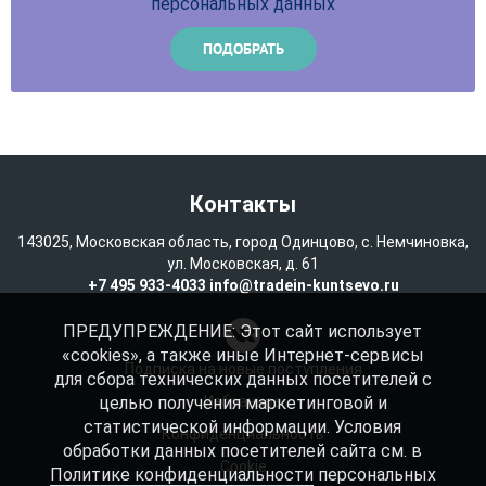
персональных данных
Контакты
143025, Московская область, город Одинцово, с. Немчиновка,
ул. Московская, д. 61
+7 495 933-4033
info@tradein-kuntsevo.ru
ПРЕДУПРЕЖДЕНИЕ: Этот сайт использует
«cookies», а также иные Интернет-сервисы
Подписка на новые поступления
для сбора технических данных посетителей с
целью получения маркетинговой и
Избранное
статистической информации. Условия
Конфиденциальность
обработки данных посетителей сайта см. в
Cookie
Политике конфиденциальности
персональных