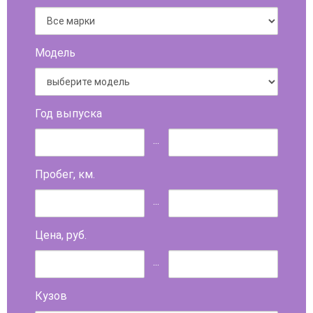
Модель
Год выпуска
...
Пробег, км.
...
Цена, руб.
...
Кузов