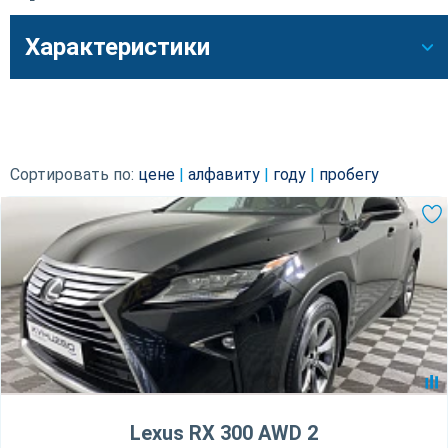
Характеристики
Сортировать по:
цене
|
алфавиту
|
году
|
пробегу
Lexus RX 300 AWD 2