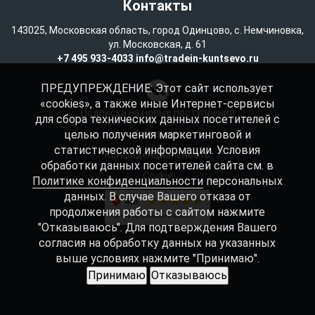
Контакты
143025, Московская область, город Одинцово, с. Немчиновка,
ул. Московская, д. 61
+7 495 933-4033
info@tradein-kuntsevo.ru
ПРЕДУПРЕЖДЕНИЕ: Этот сайт использует
«cookies», а также иные Интернет-сервисы
Подписка на новые поступления
для сбора технических данных посетителей с
целью получения маркетинговой и
Избранное
статистической информации. Условия
Конфиденциальность
обработки данных посетителей сайта см. в
Cookie
Политике конфиденциальности
персональных
данных. В случае Вашего отказа от
продолжения работы с сайтом нажмите
"Отказываюсь". Для подтверждения Вашего
согласия на обработку данных на указанных
выше условиях нажмите "Принимаю".
Принимаю
Отказываюсь